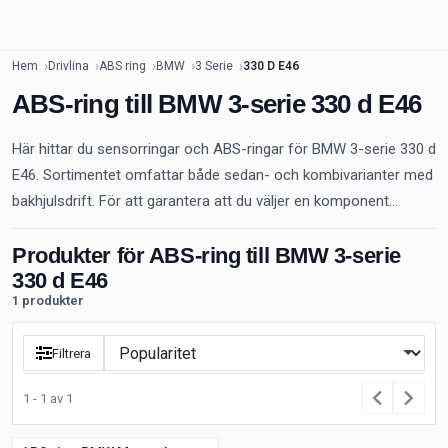
Hem
Drivlina
ABS ring
BMW
3 Serie
330 D E46
ABS-ring till BMW 3-serie 330 d E46
Här hittar du sensorringar och ABS-ringar för BMW 3-serie 330 d
E46. Sortimentet omfattar både sedan- och kombivarianter med
bakhjulsdrift. För att garantera att du väljer en komponent...
Produkter för ABS-ring till BMW 3-serie
330 d E46
1 produkter
Filtrera
1 - 1 av 1