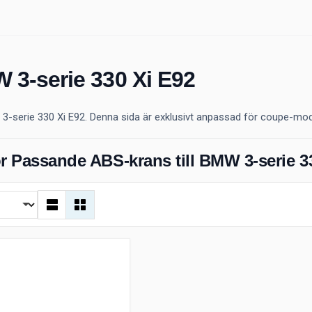
 3-serie 330 Xi E92
-serie 330 Xi E92. Denna sida är exklusivt anpassad för coupe-modellen
r Passande ABS-krans till BMW 3-serie 3