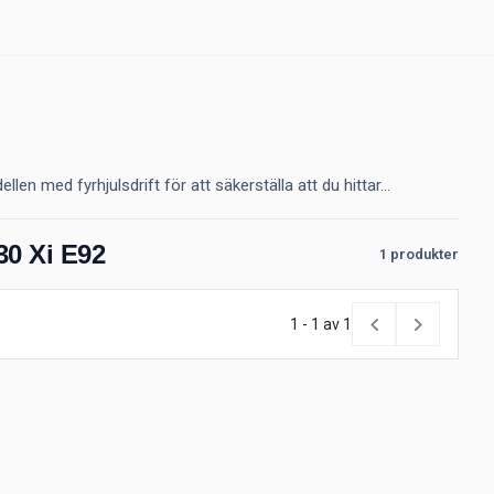
 med fyrhjulsdrift för att säkerställa att du hittar...
30 Xi E92
1 produkter
1 - 1 av 1