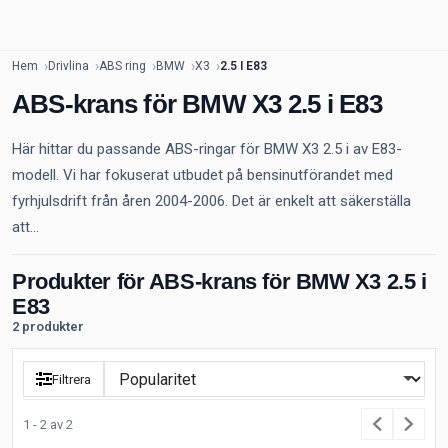
Hem
Drivlina
ABS ring
BMW
X3
2.5 I E83
ABS-krans för BMW X3 2.5 i E83
Här hittar du passande ABS-ringar för BMW X3 2.5 i av E83-
modell. Vi har fokuserat utbudet på bensinutförandet med
fyrhjulsdrift från åren 2004-2006. Det är enkelt att säkerställa
att...
Produkter för ABS-krans för BMW X3 2.5 i
E83
2 produkter
Filtrera
1 - 2 av 2