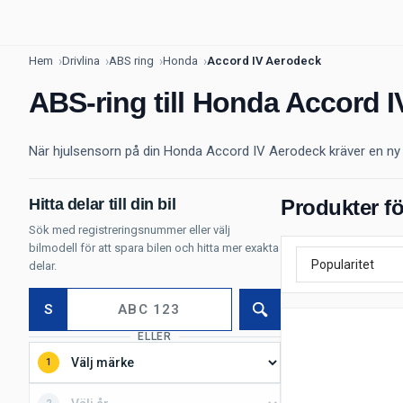
Hem
Drivlina
ABS ring
Honda
Accord IV Aerodeck
ABS-ring till Honda Accord 
När hjulsensorn på din Honda Accord IV Aerodeck kräver en ny
Hitta delar till din bil
Produkter fö
Sök med registreringsnummer eller välj
bilmodell för att spara bilen och hitta mer exakta
delar.
S
Sök
ELLER
1