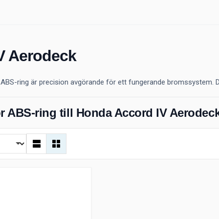
IV Aerodeck
 ABS-ring är precision avgörande för ett fungerande bromssystem. 
r ABS-ring till Honda Accord IV Aerodec