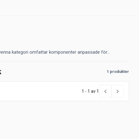
Denna kategori omfattar komponenter anpassade för...
k
1 produkter
1 - 1 av 1