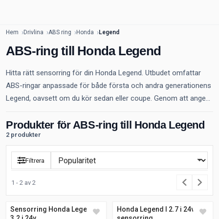
Hem
Drivlina
ABS ring
Honda
Legend
ABS-ring till Honda Legend
Hitta rätt sensorring för din Honda Legend. Utbudet omfattar
ABS-ringar anpassade för både första och andra generationens
Legend, oavsett om du kör sedan eller coupe. Genom att ange...
Produkter för ABS-ring till Honda Legend
2 produkter
Filtrera
1 - 2 av 2
Sensorring Honda Legend II
Honda Legend I 2.7 i 24v
3.2 i 24v
sensorring