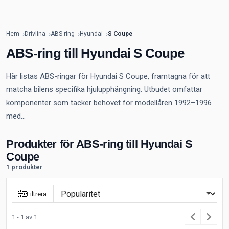
Hem
Drivlina
ABS ring
Hyundai
S Coupe
ABS-ring till Hyundai S Coupe
Här listas ABS-ringar för Hyundai S Coupe, framtagna för att
matcha bilens specifika hjulupphängning. Utbudet omfattar
komponenter som täcker behovet för modellåren 1992–1996
med...
Produkter för ABS-ring till Hyundai S
Coupe
1 produkter
Filtrera
1 - 1 av 1