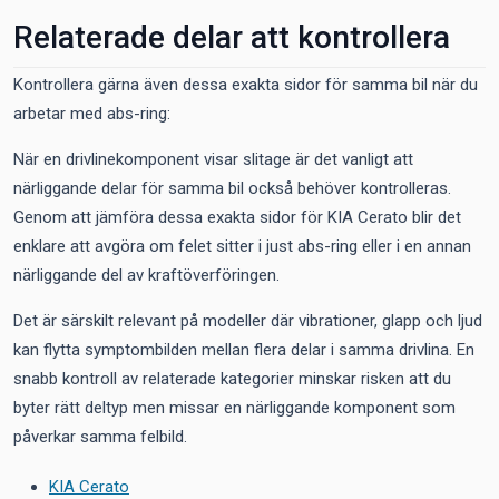
Relaterade delar att kontrollera
Kontrollera gärna även dessa exakta sidor för samma bil när du
arbetar med abs-ring:
När en drivlinekomponent visar slitage är det vanligt att
närliggande delar för samma bil också behöver kontrolleras.
Genom att jämföra dessa exakta sidor för KIA Cerato blir det
enklare att avgöra om felet sitter i just abs-ring eller i en annan
närliggande del av kraftöverföringen.
Det är särskilt relevant på modeller där vibrationer, glapp och ljud
kan flytta symptombilden mellan flera delar i samma drivlina. En
snabb kontroll av relaterade kategorier minskar risken att du
byter rätt deltyp men missar en närliggande komponent som
påverkar samma felbild.
KIA Cerato