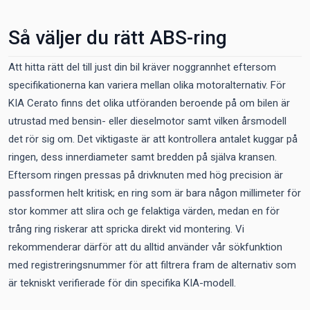
Så väljer du rätt ABS-ring
Att hitta rätt del till just din bil kräver noggrannhet eftersom
specifikationerna kan variera mellan olika motoralternativ. För
KIA Cerato finns det olika utföranden beroende på om bilen är
utrustad med bensin- eller dieselmotor samt vilken årsmodell
det rör sig om. Det viktigaste är att kontrollera antalet kuggar på
ringen, dess innerdiameter samt bredden på själva kransen.
Eftersom ringen pressas på drivknuten med hög precision är
passformen helt kritisk; en ring som är bara någon millimeter för
stor kommer att slira och ge felaktiga värden, medan en för
trång ring riskerar att spricka direkt vid montering. Vi
rekommenderar därför att du alltid använder vår sökfunktion
med registreringsnummer för att filtrera fram de alternativ som
är tekniskt verifierade för din specifika KIA-modell.