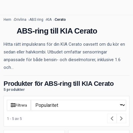
Hem
Drivlina
ABS ring
KIA
Cerato
ABS-ring till KIA Cerato
Hitta rätt impulskrans för din KIA Cerato oavsett om du kör en
sedan eller halvkombi. Utbudet omfattar sensorringar
anpassade för både bensin- och dieselmotorer, inklusive 1.6
och...
Produkter för ABS-ring till KIA Cerato
5 produkter
Filtrera
1 - 5 av 5