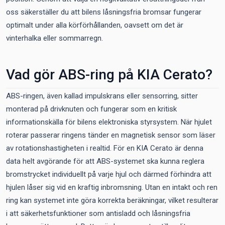
oss säkerställer du att bilens låsningsfria bromsar fungerar
optimalt under alla körförhållanden, oavsett om det är
vinterhalka eller sommarregn.
Vad gör ABS-ring på KIA Cerato?
ABS-ringen, även kallad impulskrans eller sensorring, sitter
monterad på drivknuten och fungerar som en kritisk
informationskälla för bilens elektroniska styrsystem. När hjulet
roterar passerar ringens tänder en magnetisk sensor som läser
av rotationshastigheten i realtid. För en KIA Cerato är denna
data helt avgörande för att ABS-systemet ska kunna reglera
bromstrycket individuellt på varje hjul och därmed förhindra att
hjulen låser sig vid en kraftig inbromsning. Utan en intakt och ren
ring kan systemet inte göra korrekta beräkningar, vilket resulterar
i att säkerhetsfunktioner som antisladd och låsningsfria