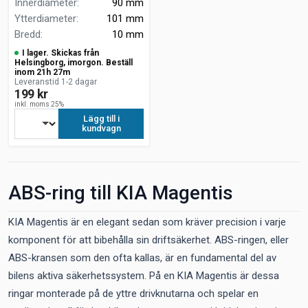
Innerdiameter
:
90 mm
Ytterdiameter
:
101 mm
Bredd
:
10 mm
I lager. Skickas från
Helsingborg, imorgon. Beställ
inom 21h 27m
Leveranstid 1-2 dagar
199 kr
inkl. moms 25%
Lägg till i
kundvagn
ABS-ring till KIA Magentis
KIA Magentis är en elegant sedan som kräver precision i varje
komponent för att bibehålla sin driftsäkerhet. ABS-ringen, eller
ABS-kransen som den ofta kallas, är en fundamental del av
bilens aktiva säkerhetssystem. På en KIA Magentis är dessa
ringar monterade på de yttre drivknutarna och spelar en