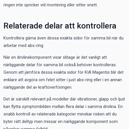
ringen inte spricker vid montering eller sitter snett.
Relaterade delar att kontrollera
Kontrollera gärna även dessa exakta sidor för samma bil när du
arbetar med abs-ring:
När en drivlinekomponent visar slitage är det vanligt att
närliggande delar för samma bil också behöver kontrolleras.
Genom att jämföra dessa exakta sidor för KIA Magentis blir det
enklare att avgöra om felet sitter i just abs-ring eller i en annan
närliggande del av kraftöverföringen.
Det är särskilt relevant på modeller där vibrationer, glapp och ljud
kan flytta symptombilden mellan flera delar i samma drivlina. En
snabb kontroll av relaterade kategorier minskar risken att du
byter rätt deltyp men missar en närliggande komponent som