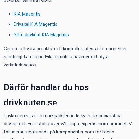
påverkar samma felbild.
KIA Magentis
Drivaxel KIA Magentis
Yttre drivknut KIA Magentis
Genom att vara proaktiv och kontrollera dessa komponenter
samtidigt kan du undvika framtida haverier och dyra
verkstadsbesök.
Därför handlar du hos
drivknuten.se
Drivknuten.se är en marknadsledande svensk specialist på
drivlina och vi är stolta över vår djupa expertis inom området. Vi
fokuserar uteslutande på komponenter som rör bilens