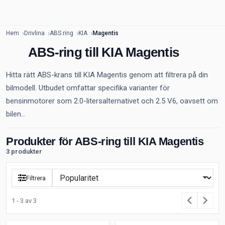
Hem
Drivlina
ABS ring
KIA
Magentis
ABS-ring till KIA Magentis
Hitta rätt ABS-krans till KIA Magentis genom att filtrera på din
bilmodell. Utbudet omfattar specifika varianter för
bensinmotorer som 2.0-litersalternativet och 2.5 V6, oavsett om
bilen...
Produkter för ABS-ring till KIA Magentis
3 produkter
Filtrera
1 - 3 av 3