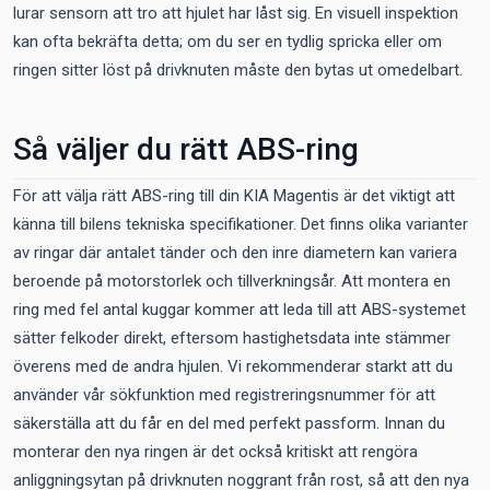
lurar sensorn att tro att hjulet har låst sig. En visuell inspektion
kan ofta bekräfta detta; om du ser en tydlig spricka eller om
ringen sitter löst på drivknuten måste den bytas ut omedelbart.
Så väljer du rätt ABS-ring
För att välja rätt ABS-ring till din KIA Magentis är det viktigt att
känna till bilens tekniska specifikationer. Det finns olika varianter
av ringar där antalet tänder och den inre diametern kan variera
beroende på motorstorlek och tillverkningsår. Att montera en
ring med fel antal kuggar kommer att leda till att ABS-systemet
sätter felkoder direkt, eftersom hastighetsdata inte stämmer
överens med de andra hjulen. Vi rekommenderar starkt att du
använder vår sökfunktion med registreringsnummer för att
säkerställa att du får en del med perfekt passform. Innan du
monterar den nya ringen är det också kritiskt att rengöra
anliggningsytan på drivknuten noggrant från rost, så att den nya