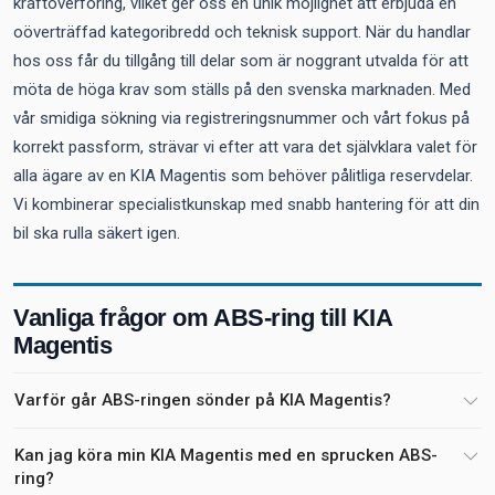
kraftöverföring, vilket ger oss en unik möjlighet att erbjuda en
oöverträffad kategoribredd och teknisk support. När du handlar
hos oss får du tillgång till delar som är noggrant utvalda för att
möta de höga krav som ställs på den svenska marknaden. Med
vår smidiga sökning via registreringsnummer och vårt fokus på
korrekt passform, strävar vi efter att vara det självklara valet för
alla ägare av en KIA Magentis som behöver pålitliga reservdelar.
Vi kombinerar specialistkunskap med snabb hantering för att din
bil ska rulla säkert igen.
Vanliga frågor om ABS-ring till KIA
Magentis
Varför går ABS-ringen sönder på KIA Magentis?
Kan jag köra min KIA Magentis med en sprucken ABS-
ring?