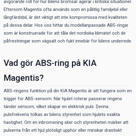
avgörande roll för hur bilens bromsar agerar i kritiska situationer.
Eftersom Magentis ofta används som en pålitlig familjebil eller
långfärdsbil, är det viktigt att inte kompromissa med kvaliteten
på dessa delar. Hos oss hittar du modellanpassade ABS-ringar
som är konstruerade för att tåla det nordiska klimatet och de
påfrestningar som vägsalt och fukt innebär för bilens underrede.
Vad gör ABS-ring på KIA
Magentis?
ABS-ringens funktion på din KIA Magentis är att fungera som en
trigger för ABS-sensorn. När hjulet roterar passerar ringens
tänder sensorn, vilket skapar en elektrisk puls. Denna
pulsfrekvens tolkas av bilens styrenhet som hjulets exakta
hastighet. Om en inbromsning sker och styrenheten märker att
pulserna från ett hjul plötsligt upphör eller minskar drastiskt