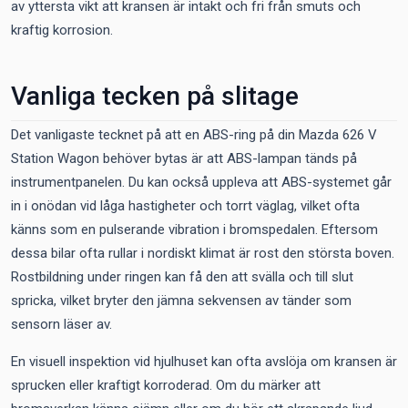
av yttersta vikt att kransen är intakt och fri från smuts och
kraftig korrosion.
Vanliga tecken på slitage
Det vanligaste tecknet på att en ABS-ring på din Mazda 626 V
Station Wagon behöver bytas är att ABS-lampan tänds på
instrumentpanelen. Du kan också uppleva att ABS-systemet går
in i onödan vid låga hastigheter och torrt väglag, vilket ofta
känns som en pulserande vibration i bromspedalen. Eftersom
dessa bilar ofta rullar i nordiskt klimat är rost den största boven.
Rostbildning under ringen kan få den att svälla och till slut
spricka, vilket bryter den jämna sekvensen av tänder som
sensorn läser av.
En visuell inspektion vid hjulhuset kan ofta avslöja om kransen är
sprucken eller kraftigt korroderad. Om du märker att