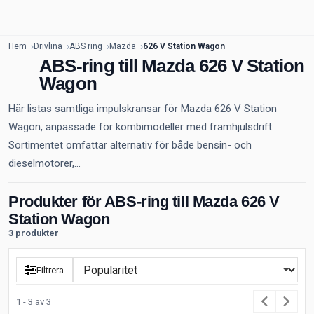
Hem
Drivlina
ABS ring
Mazda
626 V Station Wagon
ABS-ring till Mazda 626 V Station
Wagon
Här listas samtliga impulskransar för Mazda 626 V Station
Wagon, anpassade för kombimodeller med framhjulsdrift.
Sortimentet omfattar alternativ för både bensin- och
dieselmotorer,...
Produkter för ABS-ring till Mazda 626 V
Station Wagon
3 produkter
Filtrera
1 - 3 av 3