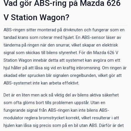
Vad gör ABS-ring på Mazda 626
V Station Wagon?
ABS-ringen sitter monterad på drivknuten och fungerar som en
tandad krans som roterar med hjulet. En ABS-sensor läser av
tänderna på ringen när den snurrar, vilket skapar en elektrisk
signal som skickas till bilens styrenhet. För din Mazda 626 V
Station Wagon innebär detta att systemet kan avgöra om ett
hjul håller på att låsa sig vid en kraftig inbromsning. Om ringen är
skadad eller sprucken blir signalen oregelbunden, vilket gör att
ABS-systemet inte kan arbeta effektivt.
Det är en liten men ack så viktig del av bilens aktiva säkerhet
som ofta glöms bort tills problemen uppstår. Utan en
fungerande signal från ABS-ringen kan inte bilens ABS-
modulator reglera bromstrycket korrekt, vilket resulterar i att
hjulen kan låsa sig precis som på en bil utan ABS. Därför är det