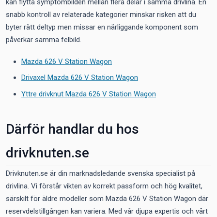
kan flytta symptombilden mellan flera delar i samma drivlina. En
snabb kontroll av relaterade kategorier minskar risken att du
byter rätt deltyp men missar en närliggande komponent som
påverkar samma felbild.
Mazda 626 V Station Wagon
Drivaxel Mazda 626 V Station Wagon
Yttre drivknut Mazda 626 V Station Wagon
Därför handlar du hos
drivknuten.se
Drivknuten.se är din marknadsledande svenska specialist på
drivlina. Vi förstår vikten av korrekt passform och hög kvalitet,
särskilt för äldre modeller som Mazda 626 V Station Wagon där
reservdelstillgången kan variera. Med vår djupa expertis och vårt