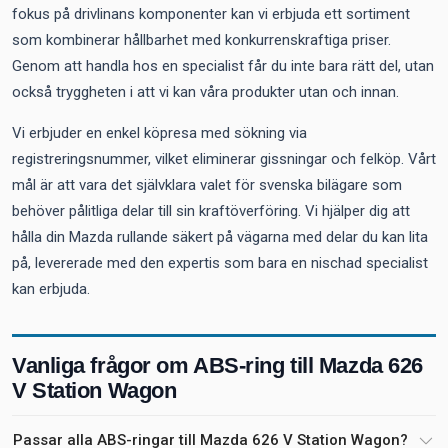
fokus på drivlinans komponenter kan vi erbjuda ett sortiment
som kombinerar hållbarhet med konkurrenskraftiga priser.
Genom att handla hos en specialist får du inte bara rätt del, utan
också tryggheten i att vi kan våra produkter utan och innan.
Vi erbjuder en enkel köpresa med sökning via
registreringsnummer, vilket eliminerar gissningar och felköp. Vårt
mål är att vara det självklara valet för svenska bilägare som
behöver pålitliga delar till sin kraftöverföring. Vi hjälper dig att
hålla din Mazda rullande säkert på vägarna med delar du kan lita
på, levererade med den expertis som bara en nischad specialist
kan erbjuda.
Vanliga frågor om ABS-ring till Mazda 626
V Station Wagon
Passar alla ABS-ringar till Mazda 626 V Station Wagon?