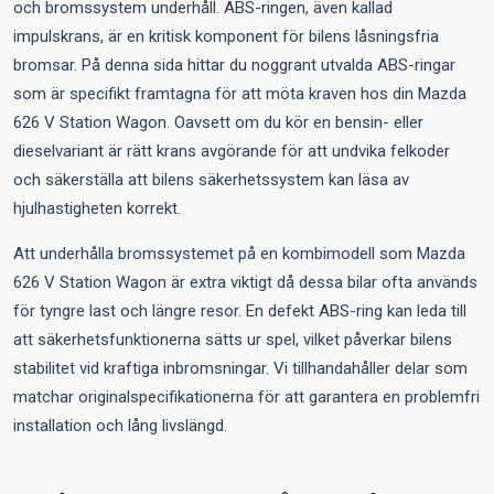
och bromssystem underhåll. ABS-ringen, även kallad
impulskrans, är en kritisk komponent för bilens låsningsfria
bromsar. På denna sida hittar du noggrant utvalda ABS-ringar
som är specifikt framtagna för att möta kraven hos din Mazda
626 V Station Wagon. Oavsett om du kör en bensin- eller
dieselvariant är rätt krans avgörande för att undvika felkoder
och säkerställa att bilens säkerhetssystem kan läsa av
hjulhastigheten korrekt.
Att underhålla bromssystemet på en kombimodell som Mazda
626 V Station Wagon är extra viktigt då dessa bilar ofta används
för tyngre last och längre resor. En defekt ABS-ring kan leda till
att säkerhetsfunktionerna sätts ur spel, vilket påverkar bilens
stabilitet vid kraftiga inbromsningar. Vi tillhandahåller delar som
matchar originalspecifikationerna för att garantera en problemfri
installation och lång livslängd.