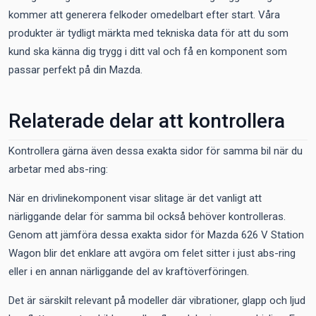
kommer att generera felkoder omedelbart efter start. Våra
produkter är tydligt märkta med tekniska data för att du som
kund ska känna dig trygg i ditt val och få en komponent som
passar perfekt på din Mazda.
Relaterade delar att kontrollera
Kontrollera gärna även dessa exakta sidor för samma bil när du
arbetar med abs-ring:
När en drivlinekomponent visar slitage är det vanligt att
närliggande delar för samma bil också behöver kontrolleras.
Genom att jämföra dessa exakta sidor för Mazda 626 V Station
Wagon blir det enklare att avgöra om felet sitter i just abs-ring
eller i en annan närliggande del av kraftöverföringen.
Det är särskilt relevant på modeller där vibrationer, glapp och ljud