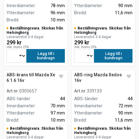
Innerdiameter
:
78 mm
Ytterdiameter
:
90 mm
Ytterdiameter
:
96 mm
Bredd
:
11,6 mm
Bredd
:
10 mm
Beställningsvara. Skickas från
Beställningsvara. Skickas från
Helsingborg
Helsingborg
Leveranstid 3-4 dagar
Leveranstid 3-4 dagar
299 kr
299 kr
inkl. moms 25%
inkl. moms 25%
Lägg till i
Lägg till i
kundvagn
kundvagn
ABS-krans till Mazda Xedos
ABS-ring Mazda Xedos 6 1.6
6 1.6 16v
16v
Art.nr
:
0305657
Art.nr
:
339133
ABS-tänder
:
44
ABS-tänder
:
44
Innerdiameter
:
70 mm
Innerdiameter
:
72 mm
Ytterdiameter
:
97 mm
Ytterdiameter
:
90 mm
Bredd
:
10 mm
Bredd
:
11,6 mm
Beställningsvara. Skickas från
Beställningsvara. Skickas från
Helsingborg
Helsingborg
Leveranstid 3-4 dagar
Leveranstid 3-4 dagar