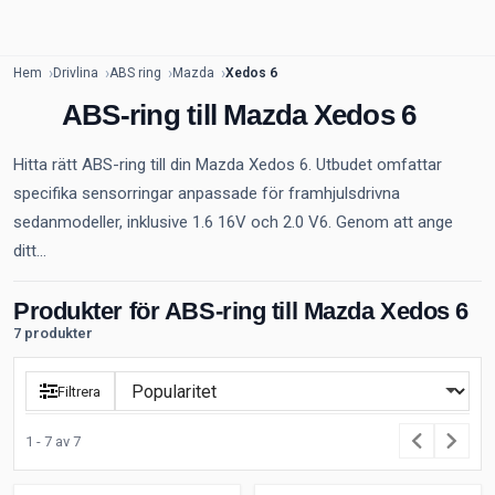
Hem
Drivlina
ABS ring
Mazda
Xedos 6
ABS-ring till Mazda Xedos 6
Hitta rätt ABS-ring till din Mazda Xedos 6. Utbudet omfattar
specifika sensorringar anpassade för framhjulsdrivna
sedanmodeller, inklusive 1.6 16V och 2.0 V6. Genom att ange
ditt...
Produkter för ABS-ring till Mazda Xedos 6
7 produkter
Filtrera
1 - 7 av 7