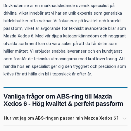
Drivknuten.se är en marknadsledande svensk specialist på
drivlina, vilket innebär att vi har en unik expertis som generiska
bildelsbutiker ofta saknar. Vi fokuserar på kvalitet och korrekt
passform, vilket är avgörande för tekniskt avancerade bilar som
Mazda Xedos 6. Med vår djupa kategorikännedom och noggrant
utvalda sortiment kan du vara säker på att du får delar som
håller måttet. Vi erbjuder snabba leveranser och en kundtjänst
som förstår de tekniska utmaningarna med kraftöverföring. Att
handla hos en specialist ger dig den trygghet och precision som
krävs för att hålla din bil i toppskick år efter år.
Vanliga frågor om ABS-ring till Mazda
Xedos 6 - Hög kvalitet & perfekt passform
Hur vet jag om ABS-ringen passar min Mazda Xedos 6?