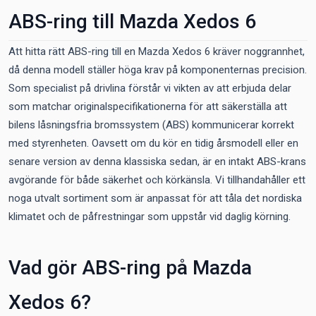
ABS-ring till Mazda Xedos 6
Att hitta rätt ABS-ring till en Mazda Xedos 6 kräver noggrannhet,
då denna modell ställer höga krav på komponenternas precision.
Som specialist på drivlina förstår vi vikten av att erbjuda delar
som matchar originalspecifikationerna för att säkerställa att
bilens låsningsfria bromssystem (ABS) kommunicerar korrekt
med styrenheten. Oavsett om du kör en tidig årsmodell eller en
senare version av denna klassiska sedan, är en intakt ABS-krans
avgörande för både säkerhet och körkänsla. Vi tillhandahåller ett
noga utvalt sortiment som är anpassat för att tåla det nordiska
klimatet och de påfrestningar som uppstår vid daglig körning.
Vad gör ABS-ring på Mazda
Xedos 6?