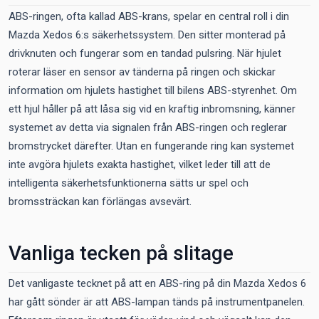
ABS-ringen, ofta kallad ABS-krans, spelar en central roll i din
Mazda Xedos 6:s säkerhetssystem. Den sitter monterad på
drivknuten och fungerar som en tandad pulsring. När hjulet
roterar läser en sensor av tänderna på ringen och skickar
information om hjulets hastighet till bilens ABS-styrenhet. Om
ett hjul håller på att låsa sig vid en kraftig inbromsning, känner
systemet av detta via signalen från ABS-ringen och reglerar
bromstrycket därefter. Utan en fungerande ring kan systemet
inte avgöra hjulets exakta hastighet, vilket leder till att de
intelligenta säkerhetsfunktionerna sätts ur spel och
bromssträckan kan förlängas avsevärt.
Vanliga tecken på slitage
Det vanligaste tecknet på att en ABS-ring på din Mazda Xedos 6
har gått sönder är att ABS-lampan tänds på instrumentpanelen.