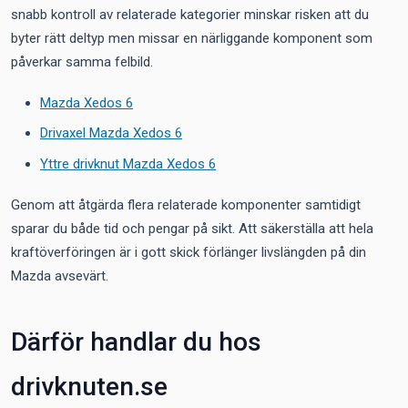
snabb kontroll av relaterade kategorier minskar risken att du
byter rätt deltyp men missar en närliggande komponent som
påverkar samma felbild.
Mazda Xedos 6
Drivaxel Mazda Xedos 6
Yttre drivknut Mazda Xedos 6
Genom att åtgärda flera relaterade komponenter samtidigt
sparar du både tid och pengar på sikt. Att säkerställa att hela
kraftöverföringen är i gott skick förlänger livslängden på din
Mazda avsevärt.
Därför handlar du hos
drivknuten.se