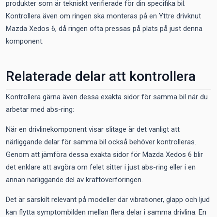
produkter som är tekniskt verifierade för din specifika bil.
Kontrollera även om ringen ska monteras på en Yttre drivknut
Mazda Xedos 6, då ringen ofta pressas på plats på just denna
komponent.
Relaterade delar att kontrollera
Kontrollera gärna även dessa exakta sidor för samma bil när du
arbetar med abs-ring:
När en drivlinekomponent visar slitage är det vanligt att
närliggande delar för samma bil också behöver kontrolleras.
Genom att jämföra dessa exakta sidor för Mazda Xedos 6 blir
det enklare att avgöra om felet sitter i just abs-ring eller i en
annan närliggande del av kraftöverföringen.
Det är särskilt relevant på modeller där vibrationer, glapp och ljud
kan flytta symptombilden mellan flera delar i samma drivlina. En