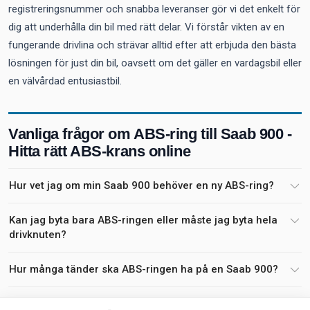
registreringsnummer och snabba leveranser gör vi det enkelt för
dig att underhålla din bil med rätt delar. Vi förstår vikten av en
fungerande drivlina och strävar alltid efter att erbjuda den bästa
lösningen för just din bil, oavsett om det gäller en vardagsbil eller
en välvårdad entusiastbil.
Vanliga frågor om ABS-ring till Saab 900 -
Hitta rätt ABS-krans online
Hur vet jag om min Saab 900 behöver en ny ABS-ring?
Kan jag byta bara ABS-ringen eller måste jag byta hela
drivknuten?
Hur många tänder ska ABS-ringen ha på en Saab 900?
Varför spricker ABS-ringar på Saab 900?