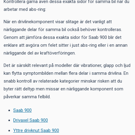
Kontrollera gärna även dessa exakta sidor för samma bil när du
arbetar med abs-ring:
När en drivlinekomponent visar slitage är det vanligt att
närliggande delar för samma bil också behöver kontrolleras.
Genom att jämföra dessa exakta sidor för Saab 900 blir det
enklare att avgöra om felet sitter i just abs-ring eller i en annan
närliggande del av kraftöverföringen.
Det är särskilt relevant på modeller där vibrationer, glapp och ljud
kan flytta symptombilden mellan flera delar i samma drivlina. En
snabb kontroll av relaterade kategorier minskar risken att du
byter rätt deltyp men missar en närliggande komponent som
påverkar samma felbild.
Saab 900
Drivaxel Saab 900
Yttre drivknut Saab 900