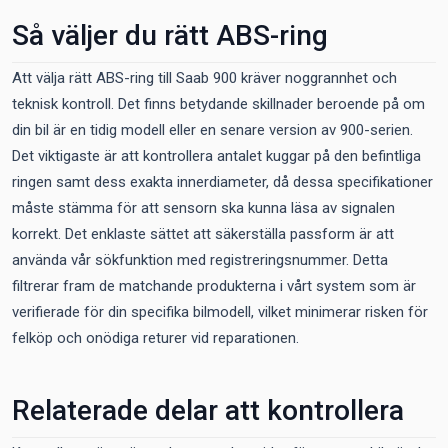
Så väljer du rätt ABS-ring
Att välja rätt ABS-ring till Saab 900 kräver noggrannhet och
teknisk kontroll. Det finns betydande skillnader beroende på om
din bil är en tidig modell eller en senare version av 900-serien.
Det viktigaste är att kontrollera antalet kuggar på den befintliga
ringen samt dess exakta innerdiameter, då dessa specifikationer
måste stämma för att sensorn ska kunna läsa av signalen
korrekt. Det enklaste sättet att säkerställa passform är att
använda vår sökfunktion med registreringsnummer. Detta
filtrerar fram de matchande produkterna i vårt system som är
verifierade för din specifika bilmodell, vilket minimerar risken för
felköp och onödiga returer vid reparationen.
Relaterade delar att kontrollera