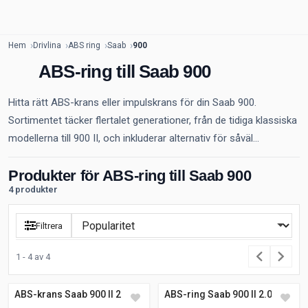
Hem
Drivlina
ABS ring
Saab
900
ABS-ring till Saab 900
Hitta rätt ABS-krans eller impulskrans för din Saab 900.
Sortimentet täcker flertalet generationer, från de tidiga klassiska
modellerna till 900 II, och inkluderar alternativ för såväl...
Produkter för ABS-ring till Saab 900
4 produkter
Filtrera
1 - 4 av 4
ABS-krans Saab 900 II 2.0 i
ABS-ring Saab 900 II 2.0 i