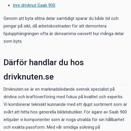
Inre drivknut Saab 900
Genom att byta slitna delar samtidigt sparar du både tid och
pengar på sikt, då arbetskostnaden för att demontera
hjulupphängningen ofta är densamma oavsett hur många delar
som byts.
Därför handlar du hos
drivknuten.se
Drivknuten.se är en marknadsledande svensk specialist på
drivlina och kraftöverföring med fokus på kvalitet och expertis.
Vi kombinerar tekniskt kunnande med ett djupt sortiment som är
svårt att hitta hos generella bildelsbutiker. För ägare av Saab 900
erbjuder vi komponenter som är noga utvalda för sin hållbarhet
och exakta passform. Med vår smidiga sökning på