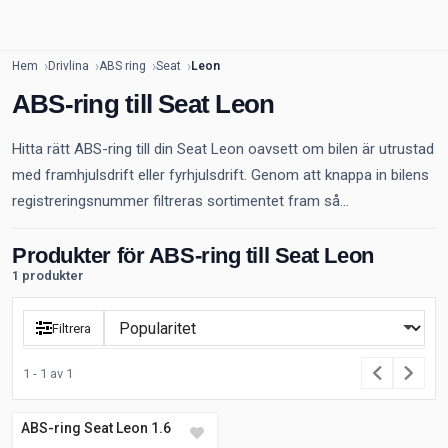
Hem
Drivlina
ABS ring
Seat
Leon
ABS-ring till Seat Leon
Hitta rätt ABS-ring till din Seat Leon oavsett om bilen är utrustad
med framhjulsdrift eller fyrhjulsdrift. Genom att knappa in bilens
registreringsnummer filtreras sortimentet fram så...
Produkter för ABS-ring till Seat Leon
1 produkter
Filtrera
1 - 1 av 1
ABS-ring Seat Leon 1.6