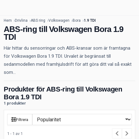
Hem
Drivlina
ABS ring
Volkswagen
Bora
1.9 TDI
ABS-ring till Volkswagen Bora 1.9
TDI
Här hittar du sensorringar och ABS-kransar som är framtagna
för Volkswagen Bora 1.9 TDI. Urvalet är begränsat till
sedanmodellen med framhjulsdrift för att göra ditt val så exakt
som...
Produkter för ABS-ring till Volkswagen
Bora 1.9 TDI
1 produkter
Filtrera
1 - 1 av 1