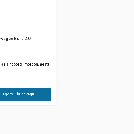
swagen Bora 2.0
ån Helsingborg, imorgon. Beställ
Lägg till i kundvagn