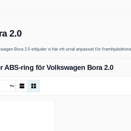
a 2.0
gen Bora 2.0 erbjuder vi här ett urval anpassat för framhjulsdrivna s
ör ABS-ring för Volkswagen Bora 2.0