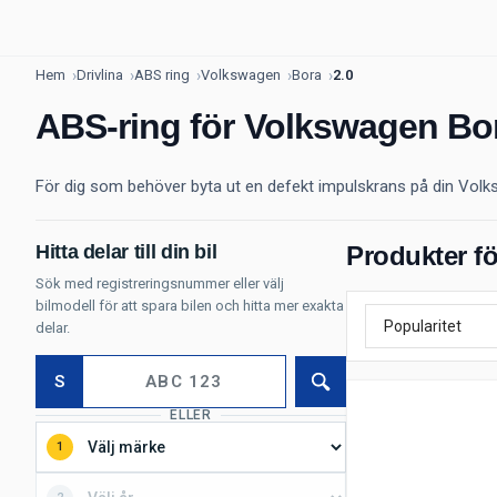
Hem
Drivlina
ABS ring
Volkswagen
Bora
2.0
ABS-ring för Volkswagen Bor
För dig som behöver byta ut en defekt impulskrans på din Volkswa
Hitta delar till din bil
Produkter f
Sök med registreringsnummer eller välj
bilmodell för att spara bilen och hitta mer exakta
delar.
S
Sök
ELLER
1