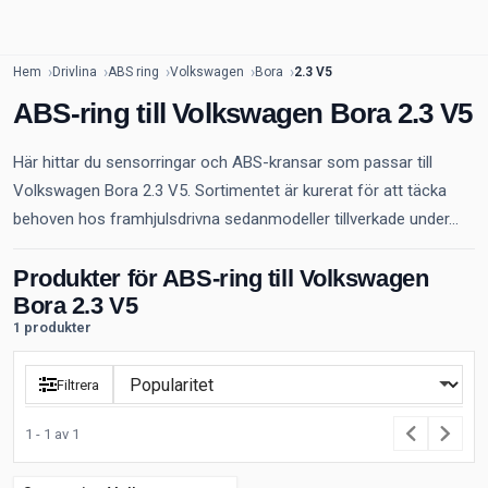
Hem
Drivlina
ABS ring
Volkswagen
Bora
2.3 V5
ABS-ring till Volkswagen Bora 2.3 V5
Här hittar du sensorringar och ABS-kransar som passar till
Volkswagen Bora 2.3 V5. Sortimentet är kurerat för att täcka
behoven hos framhjulsdrivna sedanmodeller tillverkade under...
Produkter för ABS-ring till Volkswagen
Bora 2.3 V5
1 produkter
Filtrera
1 - 1 av 1