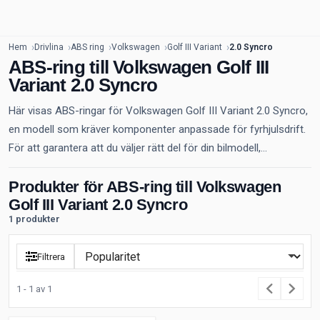
Hem
Drivlina
ABS ring
Volkswagen
Golf III Variant
2.0 Syncro
ABS-ring till Volkswagen Golf III
Variant 2.0 Syncro
Här visas ABS-ringar för Volkswagen Golf III Variant 2.0 Syncro,
en modell som kräver komponenter anpassade för fyrhjulsdrift.
För att garantera att du väljer rätt del för din bilmodell,...
Produkter för ABS-ring till Volkswagen
Golf III Variant 2.0 Syncro
1 produkter
Filtrera
1 - 1 av 1