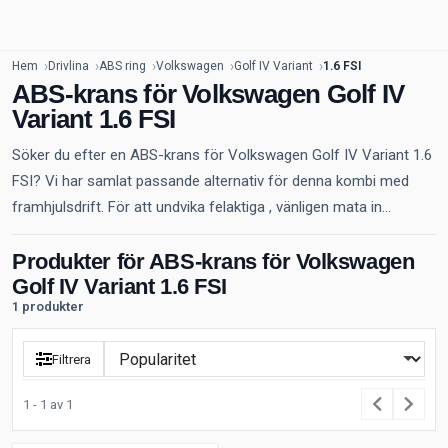
Hem
Drivlina
ABS ring
Volkswagen
Golf IV Variant
1.6 FSI
ABS-krans för Volkswagen Golf IV
Variant 1.6 FSI
Söker du efter en ABS-krans för Volkswagen Golf IV Variant 1.6
FSI? Vi har samlat passande alternativ för denna kombi med
framhjulsdrift. För att undvika felaktiga , vänligen mata in...
Produkter för ABS-krans för Volkswagen
Golf IV Variant 1.6 FSI
1 produkter
Filtrera
1 - 1 av 1