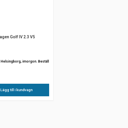
gen Golf IV 2.3 V5
ån Helsingborg, imorgon. Beställ
Lägg till i kundvagn