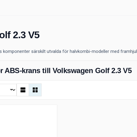
lf 2.3 V5
komponenter särskilt utvalda för halvkombi-modeller med framhjulsdrif
r ABS-krans till Volkswagen Golf 2.3 V5