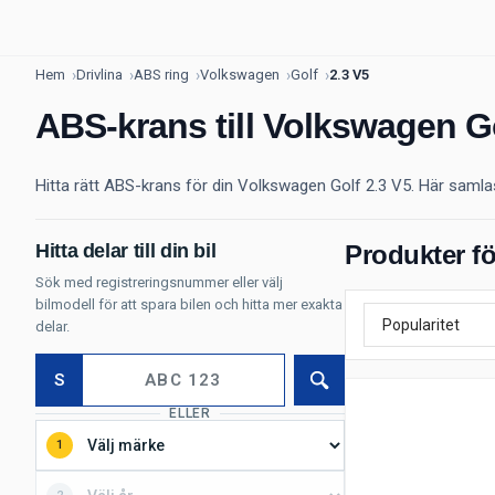
Hem
Drivlina
ABS ring
Volkswagen
Golf
2.3 V5
ABS-krans till Volkswagen Go
Hitta rätt ABS-krans för din Volkswagen Golf 2.3 V5. Här samlas 
Hitta delar till din bil
Produkter fö
Sök med registreringsnummer eller välj
bilmodell för att spara bilen och hitta mer exakta
delar.
S
Sök
ELLER
1