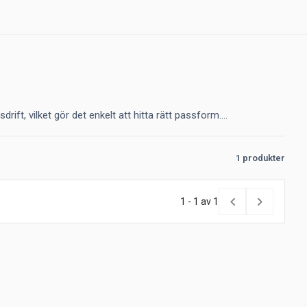
t, vilket gör det enkelt att hitta rätt passform....
1 produkter
1 - 1 av 1