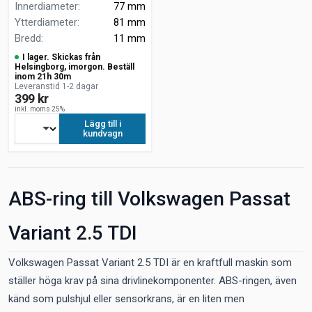
Innerdiameter
:
77 mm
Ytterdiameter
:
81 mm
Bredd
:
11 mm
I lager. Skickas från
Helsingborg, imorgon. Beställ
inom 21h 30m
Leveranstid 1-2 dagar
399 kr
inkl. moms 25%
Lägg till i
kundvagn
ABS-ring till Volkswagen Passat
Variant 2.5 TDI
Volkswagen Passat Variant 2.5 TDI är en kraftfull maskin som
ställer höga krav på sina drivlinekomponenter. ABS-ringen, även
känd som pulshjul eller sensorkrans, är en liten men