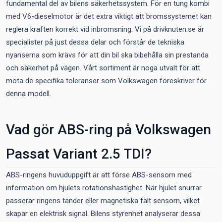
fundamental del av bilens säkerhetssystem. För en tung kombi
med V6-dieselmotor är det extra viktigt att bromssystemet kan
reglera kraften korrekt vid inbromsning. Vi på drivknuten.se är
specialister på just dessa delar och förstår de tekniska
nyanserna som krävs för att din bil ska bibehålla sin prestanda
och säkerhet på vägen. Vårt sortiment är noga utvalt för att
möta de specifika toleranser som Volkswagen föreskriver för
denna modell.
Vad gör ABS-ring på Volkswagen
Passat Variant 2.5 TDI?
ABS-ringens huvuduppgift är att förse ABS-sensorn med
information om hjulets rotationshastighet. När hjulet snurrar
passerar ringens tänder eller magnetiska fält sensorn, vilket
skapar en elektrisk signal. Bilens styrenhet analyserar dessa