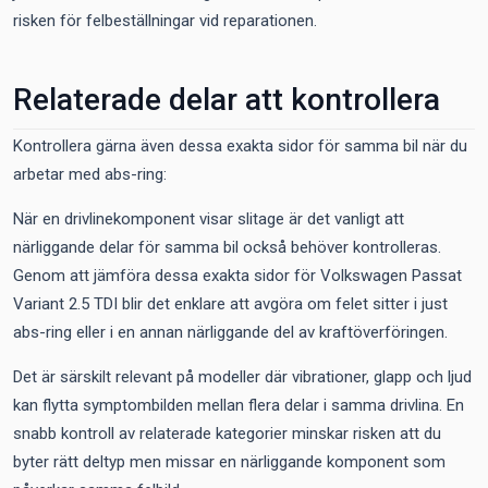
risken för felbeställningar vid reparationen.
Relaterade delar att kontrollera
Kontrollera gärna även dessa exakta sidor för samma bil när du
arbetar med abs-ring:
När en drivlinekomponent visar slitage är det vanligt att
närliggande delar för samma bil också behöver kontrolleras.
Genom att jämföra dessa exakta sidor för Volkswagen Passat
Variant 2.5 TDI blir det enklare att avgöra om felet sitter i just
abs-ring eller i en annan närliggande del av kraftöverföringen.
Det är särskilt relevant på modeller där vibrationer, glapp och ljud
kan flytta symptombilden mellan flera delar i samma drivlina. En
snabb kontroll av relaterade kategorier minskar risken att du
byter rätt deltyp men missar en närliggande komponent som