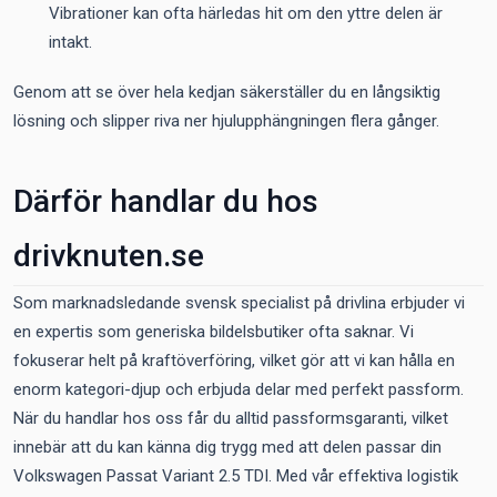
Vibrationer kan ofta härledas hit om den yttre delen är
intakt.
Genom att se över hela kedjan säkerställer du en långsiktig
lösning och slipper riva ner hjulupphängningen flera gånger.
Därför handlar du hos
drivknuten.se
Som marknadsledande svensk specialist på drivlina erbjuder vi
en expertis som generiska bildelsbutiker ofta saknar. Vi
fokuserar helt på kraftöverföring, vilket gör att vi kan hålla en
enorm kategori-djup och erbjuda delar med perfekt passform.
När du handlar hos oss får du alltid passformsgaranti, vilket
innebär att du kan känna dig trygg med att delen passar din
Volkswagen Passat Variant 2.5 TDI. Med vår effektiva logistik