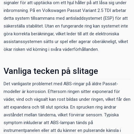
signaler för att upptäcka om ett hjul håller på att låsa sig under
inbromsning. På en Volkswagen Passat Variant 2.5 TDI arbetar
detta system tillsammans med antisladdsystemet (ESP) för att
säkerställa stabilitet. Utan en fungerande ring kan systemet inte
göra korrekta beräkningar, vilket leder till att de elektroniska
assistanssystemen sätts ur spel eller agerar oberäkneligt, vilket
ökar risken vid körning i svåra väderförhållanden.
Vanliga tecken på slitage
Det vanligaste problemet med ABS-ringar på äldre Passat-
modeller är korrosion. Eftersom ringen sitter exponerad för
väder, vind och vägsalt kan rost bildas under ringen, vilket får den
att expandera och till slut spricka. En sprucken ring ändrar
avståndet mellan tänderna, vilket förvirrar sensorn. Typiska
symptom inkluderar att ABS-lampan tänds på
instrumentpanelen eller att du känner en pulserande känsla i