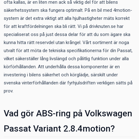
ofta kallas, är en liten men ack så viktig del för att bilens
säkerhetssystem ska fungera optimalt. På en bil med 4motion-
system är det extra viktigt att alla hjulhastigheter mäts korrekt
för att kraftfördelningen ska bli rätt. Vi på drivknuten.se har
specialiserat oss på just dessa delar för att du som ägare ska
kunna hitta rätt reservdel utan krångel. Vårt sortiment är noga
utvalt för att möta de tekniska specifikationerna för din Passat,
vilket säkerställer lång livslängd och pålitlig funktion under alla
körförhållanden. Att underhålla dessa komponenter är en
investering i bilens säkerhet och körglädje, särskilt under
svenska vinterförhållanden där fyrhjulsdriften verkligen sätts på
prov.
Vad gör ABS-ring på Volkswagen
Passat Variant 2.8.4motion?