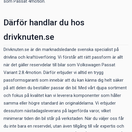
som Passat 4motion.
Därför handlar du hos
drivknuten.se
Drivknuten.se är din marknadsledande svenska specialist på
drivlina och kraftöverföring. Vi förstår att rätt passform är allt
när det gäller reservdelar till bilar som Volkswagen Passat
Variant 2.8.4motion. Därför erbjuder vi alltid en trygg
passformsgaranti som innebär att du kan känna dig helt säker
på att delen du beställer passar din bil. Med vårt djupa sortiment
och fokus på kvalitet kan vi leverera komponenter som håller
samma eller högre standard än originaldelarna. Vi erbjuder
dessutom nästadagsleverans på lagerförda varor, vilket
minimerar tiden din bil står på verkstaden. När du väljer oss får
du inte bara en reservdel, utan även tillgång till vår expertis och