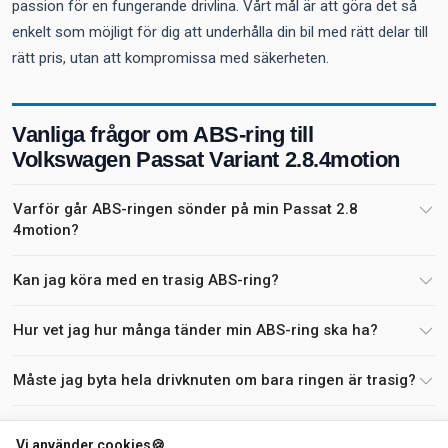
passion för en fungerande drivlina. Vårt mål är att göra det så
enkelt som möjligt för dig att underhålla din bil med rätt delar till
rätt pris, utan att kompromissa med säkerheten.
Vanliga frågor om ABS-ring till
Volkswagen Passat Variant 2.8.4motion
Varför går ABS-ringen sönder på min Passat 2.8
4motion?
Kan jag köra med en trasig ABS-ring?
Hur vet jag hur många tänder min ABS-ring ska ha?
Måste jag byta hela drivknuten om bara ringen är trasig?
Påverkar en trasig ABS-ring fyrhjulsdriften?
Vi använder cookies
🍪