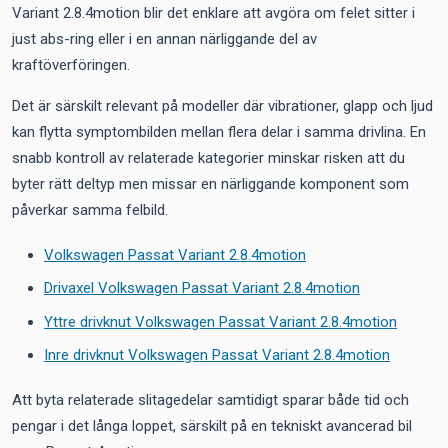
Variant 2.8.4motion blir det enklare att avgöra om felet sitter i
just abs-ring eller i en annan närliggande del av
kraftöverföringen.
Det är särskilt relevant på modeller där vibrationer, glapp och ljud
kan flytta symptombilden mellan flera delar i samma drivlina. En
snabb kontroll av relaterade kategorier minskar risken att du
byter rätt deltyp men missar en närliggande komponent som
påverkar samma felbild.
Volkswagen Passat Variant 2.8.4motion
Drivaxel Volkswagen Passat Variant 2.8.4motion
Yttre drivknut Volkswagen Passat Variant 2.8.4motion
Inre drivknut Volkswagen Passat Variant 2.8.4motion
Att byta relaterade slitagedelar samtidigt sparar både tid och
pengar i det långa loppet, särskilt på en tekniskt avancerad bil