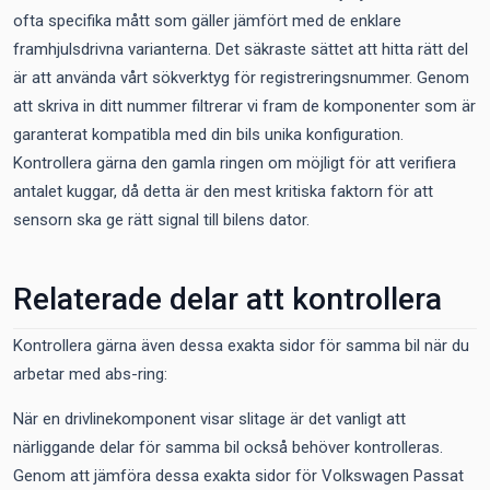
ofta specifika mått som gäller jämfört med de enklare
framhjulsdrivna varianterna. Det säkraste sättet att hitta rätt del
är att använda vårt sökverktyg för registreringsnummer. Genom
att skriva in ditt nummer filtrerar vi fram de komponenter som är
garanterat kompatibla med din bils unika konfiguration.
Kontrollera gärna den gamla ringen om möjligt för att verifiera
antalet kuggar, då detta är den mest kritiska faktorn för att
sensorn ska ge rätt signal till bilens dator.
Relaterade delar att kontrollera
Kontrollera gärna även dessa exakta sidor för samma bil när du
arbetar med abs-ring:
När en drivlinekomponent visar slitage är det vanligt att
närliggande delar för samma bil också behöver kontrolleras.
Genom att jämföra dessa exakta sidor för Volkswagen Passat