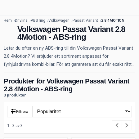
Hem
Drivlina
ABS ring
Volkswagen
Passat Variant
2.8 4MOTION
Volkswagen Passat Variant 2.8
4Motion - ABS-ring
Letar du efter en ny ABS-ring till din Volkswagen Passat Variant
2.8 4Motion? Vi erbjuder ett sortiment anpassat för
fyrhjulsdrivna kombi-bilar. För att garantera att du får exakt rätt...
Produkter för Volkswagen Passat Variant
2.8 4Motion - ABS-ring
3 produkter
Filtrera
1 - 3 av 3