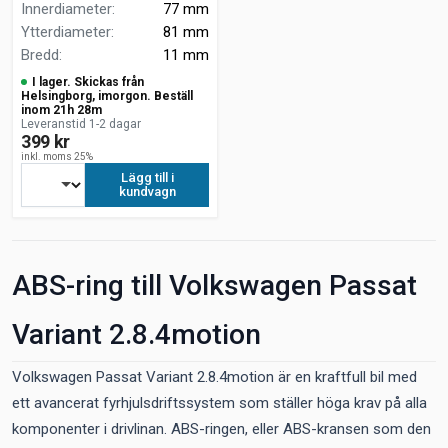
Innerdiameter
:
77 mm
Ytterdiameter
:
81 mm
Bredd
:
11 mm
I lager. Skickas från
Helsingborg, imorgon. Beställ
inom 21h 28m
Leveranstid 1-2 dagar
399 kr
inkl. moms 25%
Lägg till i
kundvagn
ABS-ring till Volkswagen Passat
Variant 2.8.4motion
Volkswagen Passat Variant 2.8.4motion är en kraftfull bil med
ett avancerat fyrhjulsdriftssystem som ställer höga krav på alla
komponenter i drivlinan. ABS-ringen, eller ABS-kransen som den