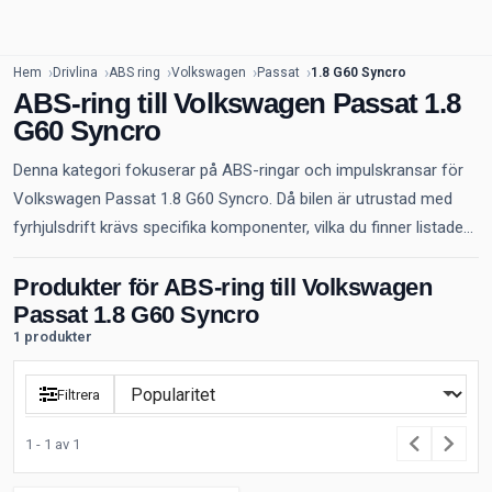
Hem
Drivlina
ABS ring
Volkswagen
Passat
1.8 G60 Syncro
ABS-ring till Volkswagen Passat 1.8
G60 Syncro
Denna kategori fokuserar på ABS-ringar och impulskransar för
Volkswagen Passat 1.8 G60 Syncro. Då bilen är utrustad med
fyrhjulsdrift krävs specifika komponenter, vilka du finner listade...
Produkter för ABS-ring till Volkswagen
Passat 1.8 G60 Syncro
1 produkter
Filtrera
1 - 1 av 1