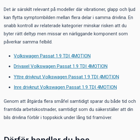
Det är särskilt relevant på modeller där vibrationer, glapp och ljud
kan flytta symptombilden mellan flera delar i samma drivlina. En
snabb kontroll av relaterade kategorier minskar risken att du
byter rätt deltyp men missar en närliggande komponent som
påverkar samma felbild.
Volkswagen Passat 1.9 TDI 4MOTION
Drivaxel Volkswagen Passat 1.9 TDI 4MOTION
Yttre drivknut Volkswagen Passat 1.9 TDI 4MOTION
Inre drivknut Volkswagen Passat 1.9 TDI 4MOTION
Genom att åtgärda flera småfel samtidigt sparar du både tid och
framtida arbetskostnader, samtidigt som du säkerställer att din
bils drivlina förblir i toppskick under lång tid framöver.