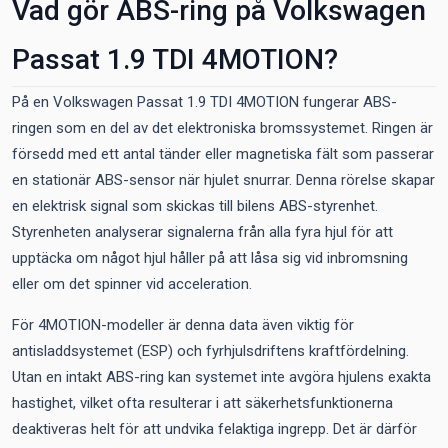
Vad gör ABS-ring på Volkswagen
Passat 1.9 TDI 4MOTION?
På en Volkswagen Passat 1.9 TDI 4MOTION fungerar ABS-
ringen som en del av det elektroniska bromssystemet. Ringen är
försedd med ett antal tänder eller magnetiska fält som passerar
en stationär ABS-sensor när hjulet snurrar. Denna rörelse skapar
en elektrisk signal som skickas till bilens ABS-styrenhet.
Styrenheten analyserar signalerna från alla fyra hjul för att
upptäcka om något hjul håller på att låsa sig vid inbromsning
eller om det spinner vid acceleration.
För 4MOTION-modeller är denna data även viktig för
antisladdsystemet (ESP) och fyrhjulsdriftens kraftfördelning.
Utan en intakt ABS-ring kan systemet inte avgöra hjulens exakta
hastighet, vilket ofta resulterar i att säkerhetsfunktionerna
deaktiveras helt för att undvika felaktiga ingrepp. Det är därför