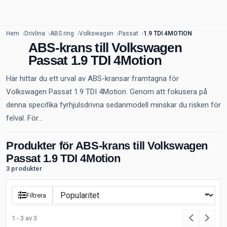
Hem
Drivlina
ABS ring
Volkswagen
Passat
1.9 TDI 4MOTION
ABS-krans till Volkswagen
Passat 1.9 TDI 4Motion
Här hittar du ett urval av ABS-kransar framtagna för
Volkswagen Passat 1.9 TDI 4Motion. Genom att fokusera på
denna specifika fyrhjulsdrivna sedanmodell minskar du risken för
felval. För...
Produkter för ABS-krans till Volkswagen
Passat 1.9 TDI 4Motion
3 produkter
Filtrera
1 - 3 av 3