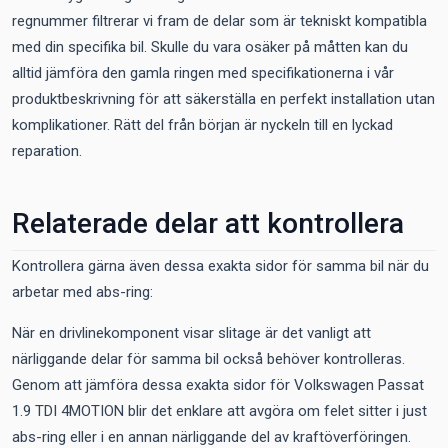
regnummer filtrerar vi fram de delar som är tekniskt kompatibla
med din specifika bil. Skulle du vara osäker på måtten kan du
alltid jämföra den gamla ringen med specifikationerna i vår
produktbeskrivning för att säkerställa en perfekt installation utan
komplikationer. Rätt del från början är nyckeln till en lyckad
reparation.
Relaterade delar att kontrollera
Kontrollera gärna även dessa exakta sidor för samma bil när du
arbetar med abs-ring:
När en drivlinekomponent visar slitage är det vanligt att
närliggande delar för samma bil också behöver kontrolleras.
Genom att jämföra dessa exakta sidor för Volkswagen Passat
1.9 TDI 4MOTION blir det enklare att avgöra om felet sitter i just
abs-ring eller i en annan närliggande del av kraftöverföringen.