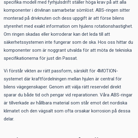
specifika modell med fyrhjulsdrift ställer höga krav på att alla
komponenter i drivlinan samarbetar sömlöst. ABS-ringen sitter
monterad på drivknuten och dess uppgift är att förse bilens
styrenhet med exakt information om hjulens rotationshastighet.
Om ringen skadas eller korroderar kan det leda till att
säkerhetssystemen inte fungerar som de ska. Hos oss hittar du
komponenter som är noggrant utvalda för att möta de tekniska
specifikationerna för just din Passat.
Vi förstår vikten av rätt passform, särskilt för 4MOTION-
systemet där kraftfördelningen mellan hjulen är central för
bilens vägegenskaper. Genom att välja rätt reservdel direkt
sparar du både tid och pengar vid reparationen. Våra ABS-ringar
är tillverkade av hållbara material som står emot det nordiska
klimatet och den vägsalt som ofta orsakar korrosion på dessa
delar.