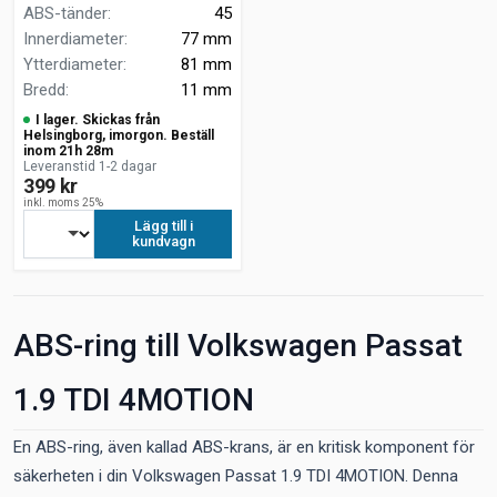
ABS-tänder
:
45
Innerdiameter
:
77 mm
Ytterdiameter
:
81 mm
Bredd
:
11 mm
I lager. Skickas från
Helsingborg, imorgon. Beställ
inom 21h 28m
Leveranstid 1-2 dagar
399 kr
inkl. moms 25%
Lägg till i
kundvagn
ABS-ring till Volkswagen Passat
1.9 TDI 4MOTION
En ABS-ring, även kallad ABS-krans, är en kritisk komponent för
säkerheten i din Volkswagen Passat 1.9 TDI 4MOTION. Denna