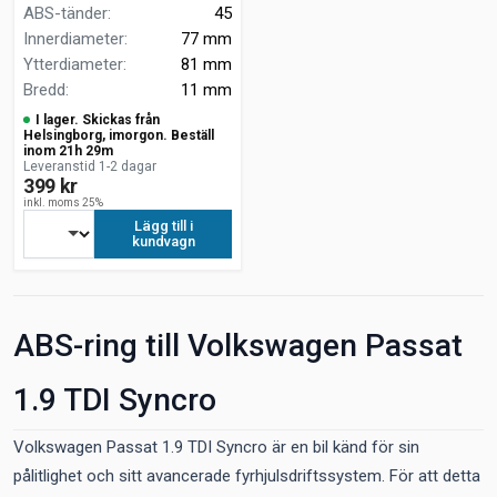
ABS-tänder
:
45
Innerdiameter
:
77 mm
Ytterdiameter
:
81 mm
Bredd
:
11 mm
I lager. Skickas från
Helsingborg, imorgon. Beställ
inom 21h 29m
Leveranstid 1-2 dagar
399 kr
inkl. moms 25%
Lägg till i
kundvagn
ABS-ring till Volkswagen Passat
1.9 TDI Syncro
Volkswagen Passat 1.9 TDI Syncro är en bil känd för sin
pålitlighet och sitt avancerade fyrhjulsdriftssystem. För att detta