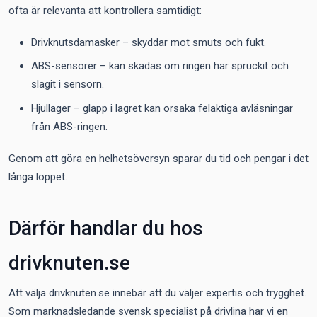
ofta är relevanta att kontrollera samtidigt:
Drivknutsdamasker – skyddar mot smuts och fukt.
ABS-sensorer – kan skadas om ringen har spruckit och
slagit i sensorn.
Hjullager – glapp i lagret kan orsaka felaktiga avläsningar
från ABS-ringen.
Genom att göra en helhetsöversyn sparar du tid och pengar i det
långa loppet.
Därför handlar du hos
drivknuten.se
Att välja drivknuten.se innebär att du väljer expertis och trygghet.
Som marknadsledande svensk specialist på drivlina har vi en