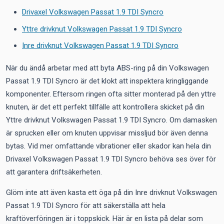
Drivaxel Volkswagen Passat 1.9 TDI Syncro
Yttre drivknut Volkswagen Passat 1.9 TDI Syncro
Inre drivknut Volkswagen Passat 1.9 TDI Syncro
När du ändå arbetar med att byta ABS-ring på din Volkswagen
Passat 1.9 TDI Syncro är det klokt att inspektera kringliggande
komponenter. Eftersom ringen ofta sitter monterad på den yttre
knuten, är det ett perfekt tillfälle att kontrollera skicket på din
Yttre drivknut Volkswagen Passat 1.9 TDI Syncro. Om damasken
är sprucken eller om knuten uppvisar missljud bör även denna
bytas. Vid mer omfattande vibrationer eller skador kan hela din
Drivaxel Volkswagen Passat 1.9 TDI Syncro behöva ses över för
att garantera driftsäkerheten.
Glöm inte att även kasta ett öga på din Inre drivknut Volkswagen
Passat 1.9 TDI Syncro för att säkerställa att hela
kraftöverföringen är i toppskick. Här är en lista på delar som