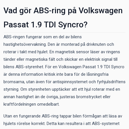
Vad gör ABS-ring på Volkswagen
Passat 1.9 TDI Syncro?
ABS-ringen fungerar som en del av bilens
hastighetsövervakning. Den är monterad på drivknuten och
roterar i takt med hjulet. En magnetisk sensor läser av ringens
tänder eller magnetiska fält och skickar en elektrisk signal till
bilens ABS-styrenhet. För en Volkswagen Passat 1.9 TDI Syncro
är denna information kritisk inte bara för de låsningsfria
bromsarna, utan även för antispinnsystemet och fyrhjulsdriftens
styrning. Om styrenheten upptäcker att ett hjul roterar med en
annan hastighet än de övriga, justeras bromstrycket eller
kraftfördelningen omedelbart.
Utan en fungerande ABS-ring tappar bilen förmågan att läsa av
hjulets rörelse korrekt. Detta kan resultera i att ABS-systemet