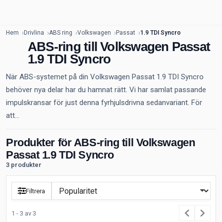
Hem
Drivlina
ABS ring
Volkswagen
Passat
1.9 TDI Syncro
ABS-ring till Volkswagen Passat
1.9 TDI Syncro
När ABS-systemet på din Volkswagen Passat 1.9 TDI Syncro
behöver nya delar har du hamnat rätt. Vi har samlat passande
impulskransar för just denna fyrhjulsdrivna sedanvariant. För
att...
Produkter för ABS-ring till Volkswagen
Passat 1.9 TDI Syncro
3 produkter
Filtrera
1 - 3 av 3