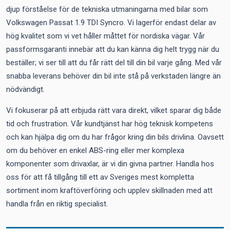
djup förståelse för de tekniska utmaningarna med bilar som
Volkswagen Passat 1.9 TDI Syncro. Vi lagerför endast delar av
hög kvalitet som vi vet håller måttet för nordiska vägar. Vår
passformsgaranti innebär att du kan känna dig helt trygg när du
beställer; vi ser till att du får rätt del till din bil varje gång. Med vår
snabba leverans behöver din bil inte stå på verkstaden längre än
nödvändigt.
Vi fokuserar på att erbjuda rätt vara direkt, vilket sparar dig både
tid och frustration. Vår kundtjänst har hög teknisk kompetens
och kan hjälpa dig om du har frågor kring din bils drivlina. Oavsett
om du behöver en enkel ABS-ring eller mer komplexa
komponenter som drivaxlar, är vi din givna partner. Handla hos
oss för att få tillgång till ett av Sveriges mest kompletta
sortiment inom kraftöverföring och upplev skillnaden med att
handla från en riktig specialist.