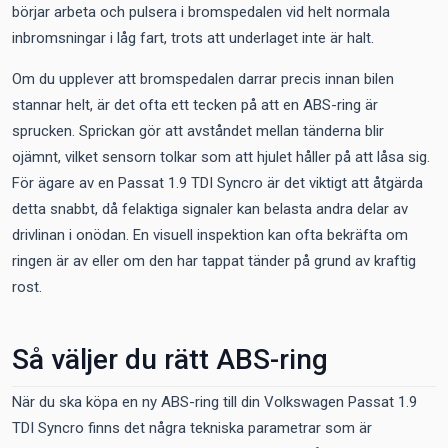
börjar arbeta och pulsera i bromspedalen vid helt normala
inbromsningar i låg fart, trots att underlaget inte är halt.
Om du upplever att bromspedalen darrar precis innan bilen
stannar helt, är det ofta ett tecken på att en ABS-ring är
sprucken. Sprickan gör att avståndet mellan tänderna blir
ojämnt, vilket sensorn tolkar som att hjulet håller på att låsa sig.
För ägare av en Passat 1.9 TDI Syncro är det viktigt att åtgärda
detta snabbt, då felaktiga signaler kan belasta andra delar av
drivlinan i onödan. En visuell inspektion kan ofta bekräfta om
ringen är av eller om den har tappat tänder på grund av kraftig
rost.
Så väljer du rätt ABS-ring
När du ska köpa en ny ABS-ring till din Volkswagen Passat 1.9
TDI Syncro finns det några tekniska parametrar som är