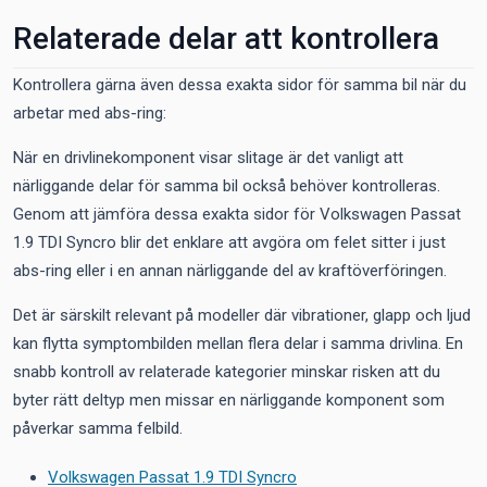
Relaterade delar att kontrollera
Kontrollera gärna även dessa exakta sidor för samma bil när du
arbetar med abs-ring:
När en drivlinekomponent visar slitage är det vanligt att
närliggande delar för samma bil också behöver kontrolleras.
Genom att jämföra dessa exakta sidor för Volkswagen Passat
1.9 TDI Syncro blir det enklare att avgöra om felet sitter i just
abs-ring eller i en annan närliggande del av kraftöverföringen.
Det är särskilt relevant på modeller där vibrationer, glapp och ljud
kan flytta symptombilden mellan flera delar i samma drivlina. En
snabb kontroll av relaterade kategorier minskar risken att du
byter rätt deltyp men missar en närliggande komponent som
påverkar samma felbild.
Volkswagen Passat 1.9 TDI Syncro