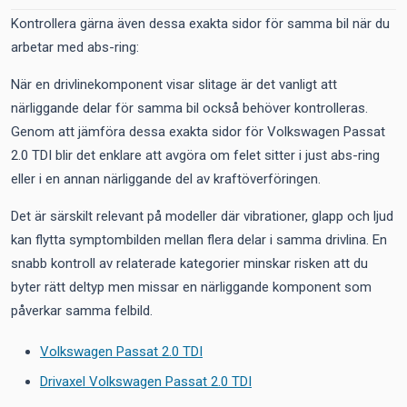
Kontrollera gärna även dessa exakta sidor för samma bil när du
arbetar med abs-ring:
När en drivlinekomponent visar slitage är det vanligt att
närliggande delar för samma bil också behöver kontrolleras.
Genom att jämföra dessa exakta sidor för Volkswagen Passat
2.0 TDI blir det enklare att avgöra om felet sitter i just abs-ring
eller i en annan närliggande del av kraftöverföringen.
Det är särskilt relevant på modeller där vibrationer, glapp och ljud
kan flytta symptombilden mellan flera delar i samma drivlina. En
snabb kontroll av relaterade kategorier minskar risken att du
byter rätt deltyp men missar en närliggande komponent som
påverkar samma felbild.
Volkswagen Passat 2.0 TDI
Drivaxel Volkswagen Passat 2.0 TDI