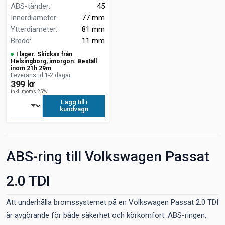
ABS-tänder
:
45
Innerdiameter
:
77 mm
Ytterdiameter
:
81 mm
Bredd
:
11 mm
I lager. Skickas från
Helsingborg, imorgon. Beställ
inom 21h 29m
Leveranstid 1-2 dagar
399 kr
inkl. moms 25%
Lägg till i
kundvagn
ABS-ring till Volkswagen Passat
2.0 TDI
Att underhålla bromssystemet på en Volkswagen Passat 2.0 TDI
är avgörande för både säkerhet och körkomfort. ABS-ringen,