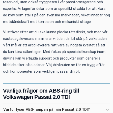
reservdel, utan också tryggheten i vår passformsgaranti och
expertis. Vi lagerför delar som är specifikt utvalda för att klara
de krav som ställs på den svenska marknaden, vilket innebär hög
motståndskraft mot korrosion och mekaniskt slitage.
Vi strävar efter att du ska kunna plocka rätt direkt, och med vår
nästadagsleverans minimerar vi tiden din bil står på verkstaden.
Vårt mål är att alltid leverera rätt vara av högsta kvalitet så att
du kan köra säkert igen. Med fokus på specialistkunskap inom
drivlina kan vi erbjuda support och produkter som generella
bildelsbutiker ofta saknar. Välj drivknuten.se för en trygg affär
och komponenter som verkligen passar din bil.
Vanliga frågor om ABS-ring till
Volkswagen Passat 2.0 TDI
Varför lyser ABS-lampan på min Passat 2.0 TDI?