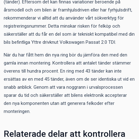
(tänder). Eftersom det kan finnas variationer beroende på
årsmodell och om bilen är framhjulsdriven eller har fyrhjulsdrift,
rekommenderar vi alltid att du använder vårt sökverktyg för
registreringsnummer. Detta minskar risken för felköp och
säkerställer att du får en del som är tekniskt kompatibel med din
bils befintliga Yttre drivknut Volkswagen Passat 2.0 TDI.
När du har fått hem din nya ring bör du jämföra den med den
gamla innan montering. Kontrollera att antalet tänder stämmer
överens till hundra procent. En ring med 43 tänder kan inte
ersättas av en med 45 tänder, även om de ser identiska ut vid en
snabb anblick. Genom att vara noggrann i urvalsprocessen
sparar du tid och säkerställer att bilens elektronik accepterar
den nya komponenten utan att generera felkoder efter
monteringen.
Relaterade delar att kontrollera