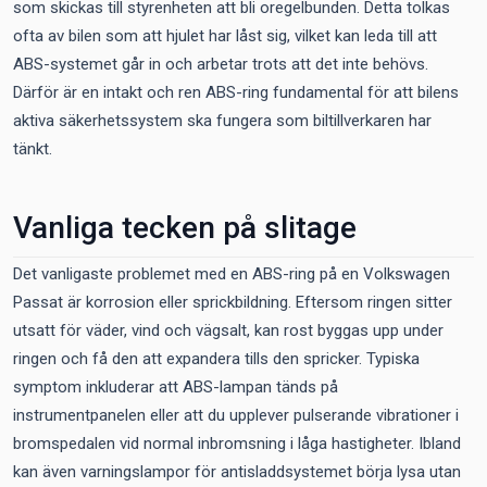
som skickas till styrenheten att bli oregelbunden. Detta tolkas
ofta av bilen som att hjulet har låst sig, vilket kan leda till att
ABS-systemet går in och arbetar trots att det inte behövs.
Därför är en intakt och ren ABS-ring fundamental för att bilens
aktiva säkerhetssystem ska fungera som biltillverkaren har
tänkt.
Vanliga tecken på slitage
Det vanligaste problemet med en ABS-ring på en Volkswagen
Passat är korrosion eller sprickbildning. Eftersom ringen sitter
utsatt för väder, vind och vägsalt, kan rost byggas upp under
ringen och få den att expandera tills den spricker. Typiska
symptom inkluderar att ABS-lampan tänds på
instrumentpanelen eller att du upplever pulserande vibrationer i
bromspedalen vid normal inbromsning i låga hastigheter. Ibland
kan även varningslampor för antisladdsystemet börja lysa utan