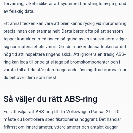
förvarning, vilket indikerar att systemet har stängts av på grund
av felaktig data.
Ett annat tecken kan vara att bilen känns ryckig vid inbromsning
precis innan den stannar helt. Detta beror ofta på att sensorn
tappar kontakten med ringen på grund av en spricka som vidgar
sig när materialet blir varmt. Om du märker dessa tecken är det
hög tid att inspektera ringens skick. Att ignorera en trasig ABS-
ring kan leda till onödigt slitage på bromskomponenter och i
värsta fall att du står utan fungerande låsningsfria bromsar när
du behöver dem som mest.
Så väljer du rätt ABS-ring
För att välja rätt ABS-ring till din Volkswagen Passat 2.0 TDI
måste du kontrollera specifikationerna noggrant. Det handlar
främst om innerdiameter, ytterdiameter och antalet kuggar