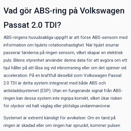
Vad gör ABS-ring på Volkswagen
Passat 2.0 TDI?
ABS-ringens huvudsakliga uppgift är att förse ABS-sensorn med
information om hjulets rotationshastighet. När hjulet snurrar
passerar tänderna på ringen sensorn, vilket skapar en elektrisk
puls. Bilens styrenhet använder denna data för att avgöra om ett
hjul håller på att låsa sig vid inbromsning eller om det spinner vid
acceleration. På en kraftfull dieselbil som Volkswagen Passat
2.0 TDI är detta system integrerat med både ABS och
antisladdsystemet (ESP). Utan en fungerande signal från ABS-
ringen kan dessa system inte ingripa korrekt, vilket ökar risken
för olyckor vid halt väglag eller plötsliga undanmanövrar.
Systemet är extremt känsligt för avvikelser. Om en tand på
ringen är skadad eller om ringen har spruckit, kommer pulsen