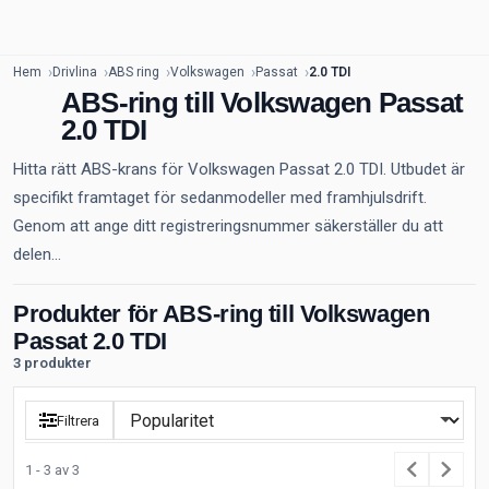
Hem
Drivlina
ABS ring
Volkswagen
Passat
2.0 TDI
ABS-ring till Volkswagen Passat
2.0 TDI
Hitta rätt ABS-krans för Volkswagen Passat 2.0 TDI. Utbudet är
specifikt framtaget för sedanmodeller med framhjulsdrift.
Genom att ange ditt registreringsnummer säkerställer du att
delen...
Produkter för ABS-ring till Volkswagen
Passat 2.0 TDI
3 produkter
Filtrera
1 - 3 av 3