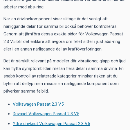
arbetar med abs-ring:
När en drivlinekomponent visar slitage är det vanligt att
närliggande delar för samma bil också behöver kontrolleras.
Genom att jämföra dessa exakta sidor för Volkswagen Passat
2.3 V5 blir det enklare att avgöra om felet sitter i just abs-ring
eller i en annan närliggande del av kraftöverföringen.
Det är särskilt relevant på modeller där vibrationer, glapp och ljud
kan flytta symptombilden mellan flera delar i samma drivlina. En
snabb kontroll av relaterade kategorier minskar risken att du
byter rätt deltyp men missar en närliggande komponent som
påverkar samma felbild.
Volkswagen Passat 2.3 V5
Drivaxel Volkswagen Passat 2.3 V5
Yttre drivknut Volkswagen Passat 2.3 V5