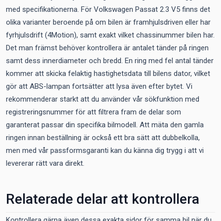
med specifikationerna. För Volkswagen Passat 2.3 V5 finns det
olika varianter beroende på om bilen är framhjulsdriven eller har
fyrhjulsdrift (4Motion), samt exakt vilket chassinummer bilen har.
Det man främst behöver kontrollera är antalet tänder på ringen
samt dess innerdiameter och bredd. En ring med fel antal tänder
kommer att skicka felaktig hastighetsdata till bilens dator, vilket
gör att ABS-lampan fortsätter att lysa även efter bytet. Vi
rekommenderar starkt att du använder vår sökfunktion med
registreringsnummer för att filtrera fram de delar som
garanterat passar din specifika bilmodell. Att mäta den gamla
ringen innan beställning är också ett bra sätt att dubbelkolla,
men med vår passformsgaranti kan du känna dig trygg i att vi
levererar rätt vara direkt.
Relaterade delar att kontrollera
Kontrollera gärna även dessa exakta sidor för samma bil när du