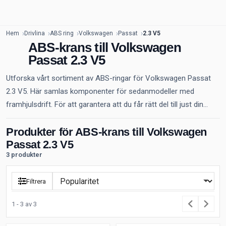
Hem
Drivlina
ABS ring
Volkswagen
Passat
2.3 V5
ABS-krans till Volkswagen
Passat 2.3 V5
Utforska vårt sortiment av ABS-ringar för Volkswagen Passat
2.3 V5. Här samlas komponenter för sedanmodeller med
framhjulsdrift. För att garantera att du får rätt del till just din...
Produkter för ABS-krans till Volkswagen
Passat 2.3 V5
3 produkter
Filtrera
1 - 3 av 3