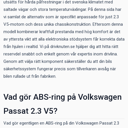
utsätts för hårda påfrestningar i det svenska klimatet med
saltade vägar och stora temperaturväxlingar. På denna sida har
vi samlat de alternativ som är specifikt anpassade för just 2.3
V5-motorn och dess unika chassikonstruktion. Eftersom denna
modell kombinerar kraftfull prestanda med hög komfort är det
av yttersta vikt att alla elektroniska stödsystem får korrekta data
från hjulen i realtid. Vi på drivknuten.se hjälper dig att hitta rätt
reservdel snabbt och enkelt genom vår expertis inom drivlina.
Genom att välja rätt komponent säkerställer du att din bils
säkerhetssystem fungerar precis som tillverkaren avsåg när
bilen rullade ut från fabriken.
Vad gör ABS-ring på Volkswagen
Passat 2.3 V5?
Vad gör egentligen en ABS-ring på din Volkswagen Passat 2.3