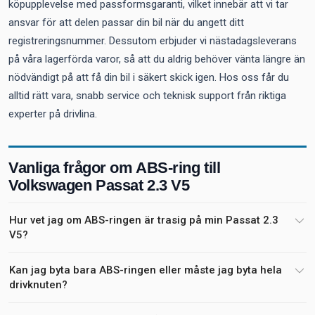
köpupplevelse med passformsgaranti, vilket innebär att vi tar
ansvar för att delen passar din bil när du angett ditt
registreringsnummer. Dessutom erbjuder vi nästadagsleverans
på våra lagerförda varor, så att du aldrig behöver vänta längre än
nödvändigt på att få din bil i säkert skick igen. Hos oss får du
alltid rätt vara, snabb service och teknisk support från riktiga
experter på drivlina.
Vanliga frågor om ABS-ring till
Volkswagen Passat 2.3 V5
Hur vet jag om ABS-ringen är trasig på min Passat 2.3
V5?
Kan jag byta bara ABS-ringen eller måste jag byta hela
drivknuten?