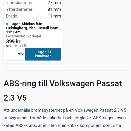
Innerdiameter
:
77 mm
Ytterdiameter
:
81 mm
Bredd
:
11 mm
I lager. Skickas från
Helsingborg, idag. Beställ inom
11h 54m
Leveranstid 1-2 dagar
399 kr
inkl. moms 25%
Lägg till i
kundvagn
ABS-ring till Volkswagen Passat
2.3 V5
Att underhålla bromssystemet på en Volkswagen Passat 2.3 V5
är avgörande för både säkerhet och körglädje. ABS-ringen, även
kallad ABS-krans, är en liten men kritisk komponent som ofta