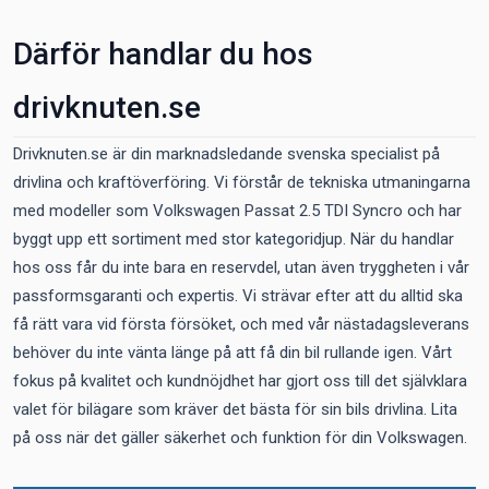
Därför handlar du hos
drivknuten.se
Drivknuten.se är din marknadsledande svenska specialist på
drivlina och kraftöverföring. Vi förstår de tekniska utmaningarna
med modeller som Volkswagen Passat 2.5 TDI Syncro och har
byggt upp ett sortiment med stor kategoridjup. När du handlar
hos oss får du inte bara en reservdel, utan även tryggheten i vår
passformsgaranti och expertis. Vi strävar efter att du alltid ska
få rätt vara vid första försöket, och med vår nästadagsleverans
behöver du inte vänta länge på att få din bil rullande igen. Vårt
fokus på kvalitet och kundnöjdhet har gjort oss till det självklara
valet för bilägare som kräver det bästa för sin bils drivlina. Lita
på oss när det gäller säkerhet och funktion för din Volkswagen.