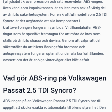
fyrhjulsdrift kräver precision och rätt reservdelar. ABS-ringen,
även känd som impulskransen, är en liten men ack så viktig del
av din bils säkerhetssystem. För en kraftfull modell som 2.5 TDI
Syncro är det avgörande att alla komponenter i
kraftöverföringen fungerar i symbios. Vi tillhandahåller ABS-
ringar som är specifikt framtagna för att möta de krav som
ställs på din bils chassi och drivlina. Genom att välja rätt del
säkerställer du att bilens låsningsfria bromsar och
antispinnsystem fungerar optimalt under alla körförhållanden,
oavsett om det är snöiga vintervägar eller blöt asfalt.
Vad gör ABS-ring på Volkswagen
Passat 2.5 TDI Syncro?
ABS-ringen på en Volkswagen Passat 2.5 TDI Syncro har till
uppgift att skicka exakta rotationsdata till bilens styrenhet. Den