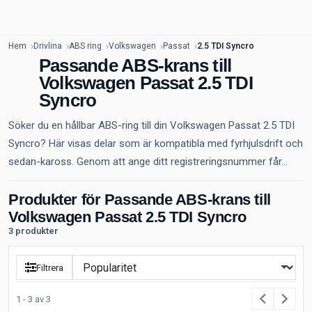
Hem
Drivlina
ABS ring
Volkswagen
Passat
2.5 TDI Syncro
Passande ABS-krans till
Volkswagen Passat 2.5 TDI
Syncro
Söker du en hållbar ABS-ring till din Volkswagen Passat 2.5 TDI
Syncro? Här visas delar som är kompatibla med fyrhjulsdrift och
sedan-kaross. Genom att ange ditt registreringsnummer får...
Produkter för Passande ABS-krans till
Volkswagen Passat 2.5 TDI Syncro
3 produkter
Filtrera
1 - 3 av 3