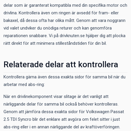
delar som är garanterat kompatibla med din specifika motor och
drivlina. Kontrollera även om ringen är avsedd för fram- eller
bakaxel, då dessa ofta har olika mått. Genom att vara noggrann
vid valet undviker du onödiga returer och kan genomföra
reparationen snabbare. Vi på drivknuten.se hjälper dig att plocka
rätt direkt för att minimera stilleståndstiden för din bil.
Relaterade delar att kontrollera
Kontrollera gärna även dessa exakta sidor för samma bil när du
arbetar med abs-ring:
När en drivlinekomponent visar slitage är det vanligt att
närliggande delar för samma bil också behöver kontrolleras.
Genom att jämföra dessa exakta sidor för Volkswagen Passat
2.5 TDI Syncro blir det enklare att avgöra om felet sitter i just
abs-ring eller i en annan närliggande del av kraftöverföringen.