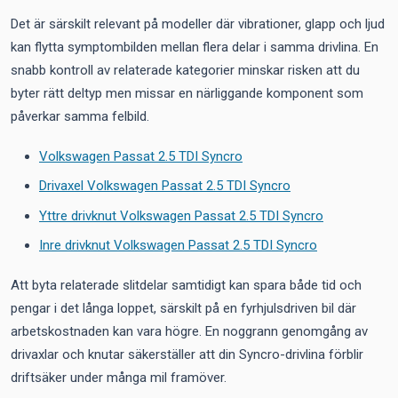
Det är särskilt relevant på modeller där vibrationer, glapp och ljud
kan flytta symptombilden mellan flera delar i samma drivlina. En
snabb kontroll av relaterade kategorier minskar risken att du
byter rätt deltyp men missar en närliggande komponent som
påverkar samma felbild.
Volkswagen Passat 2.5 TDI Syncro
Drivaxel Volkswagen Passat 2.5 TDI Syncro
Yttre drivknut Volkswagen Passat 2.5 TDI Syncro
Inre drivknut Volkswagen Passat 2.5 TDI Syncro
Att byta relaterade slitdelar samtidigt kan spara både tid och
pengar i det långa loppet, särskilt på en fyrhjulsdriven bil där
arbetskostnaden kan vara högre. En noggrann genomgång av
drivaxlar och knutar säkerställer att din Syncro-drivlina förblir
driftsäker under många mil framöver.