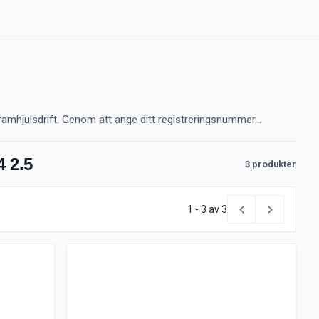
ramhjulsdrift. Genom att ange ditt registreringsnummer...
4 2.5
3 produkter
1 - 3 av 3