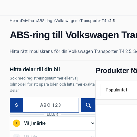
Hem
Drivlina
ABS ring
Volkswagen
Transporter T4
2.5
ABS-ring till Volkswagen Tra
Hitta rätt impulskrans för din Volkswagen Transporter T4 2.5. S
Hitta delar till din bil
Produkter fö
Sök med registreringsnummer eller välj
bilmodell för att spara bilen och hitta mer exakta
delar.
S
Sök
ELLER
1