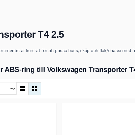
nsporter T4 2.5
ortimentet är kurerat för att passa buss, skåp och flak/chassi med f
r ABS-ring till Volkswagen Transporter T