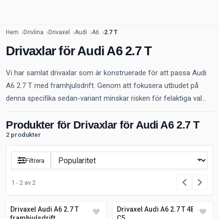
Hem
Drivlina
Drivaxel
Audi
A6
2.7 T
Drivaxlar för Audi A6 2.7 T
Vi har samlat drivaxlar som är konstruerade för att passa Audi
A6 2.7 T med framhjulsdrift. Genom att fokusera utbudet på
denna specifika sedan-variant minskar risken för felaktiga val...
Produkter för Drivaxlar för Audi A6 2.7 T
2 produkter
Filtrera
1 - 2 av 2
Drivaxel Audi A6 2.7 T
Drivaxel Audi A6 2.7 T 4B2,
framhjulsdrift
C5