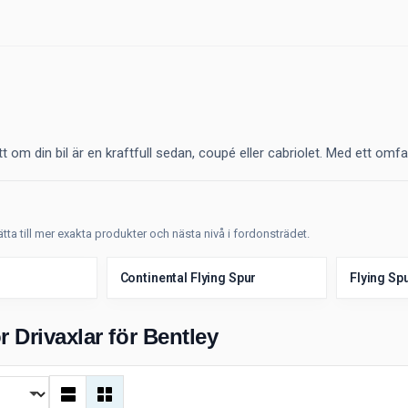
 om din bil är en kraftfull sedan, coupé eller cabriolet. Med ett omfa
sätta till mer exakta produkter och nästa nivå i fordonsträdet.
Continental Flying Spur
Flying Sp
r Drivaxlar för Bentley