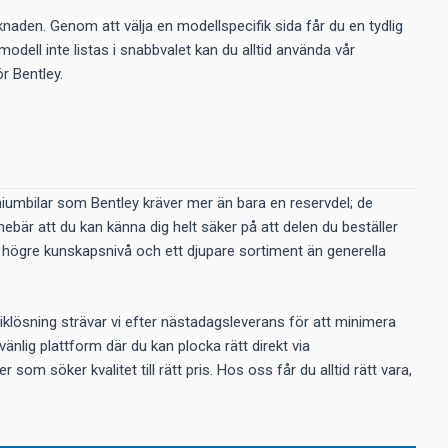
aden. Genom att välja en modellspecifik sida får du en tydlig
 modell inte listas i snabbvalet kan du alltid använda vår
r Bentley.
remiumbilar som Bentley kräver mer än bara en reservdel; de
nebär att du kan känna dig helt säker på att delen du beställer
en högre kunskapsnivå och ett djupare sortiment än generella
tiklösning strävar vi efter nästadagsleverans för att minimera
nlig plattform där du kan plocka rätt direkt via
 som söker kvalitet till rätt pris. Hos oss får du alltid rätt vara,