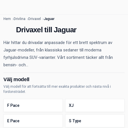
Hem
Drivlina
Drivaxel
Jaguar
Drivaxel till Jaguar
Här hittar du drivaxlar anpassade för ett brett spektrum av
Jaguar-modeller, från klassiska sedaner till moderna
fyrhjulsdrivna SUV-varianter. Vårt sortiment täcker allt från
bensin- och...
Välj modell
Välj modell för att fortsätta till mer exakta produkter och nästa nivå i
fordonsträdet.
F Pace
XJ
E Pace
S Type