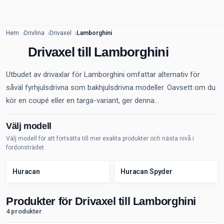
Hem
Drivlina
Drivaxel
Lamborghini
Drivaxel till Lamborghini
Utbudet av drivaxlar för Lamborghini omfattar alternativ för
såväl fyrhjulsdrivna som bakhjulsdrivna modeller. Oavsett om du
kör en coupé eller en targa-variant, ger denna...
Välj modell
Välj modell för att fortsätta till mer exakta produkter och nästa nivå i
fordonsträdet.
Huracan
Huracan Spyder
Produkter för Drivaxel till Lamborghini
4 produkter