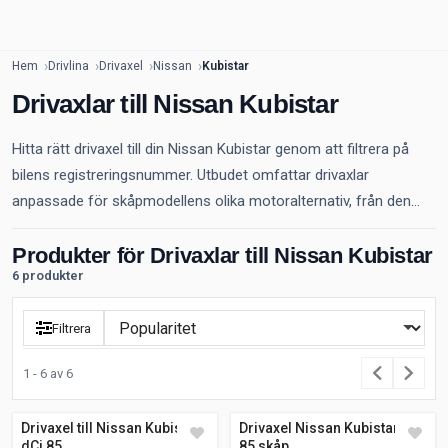
Hem
Drivlina
Drivaxel
Nissan
Kubistar
Drivaxlar till Nissan Kubistar
Hitta rätt drivaxel till din Nissan Kubistar genom att filtrera på
bilens registreringsnummer. Utbudet omfattar drivaxlar
anpassade för skåpmodellens olika motoralternativ, från den...
Produkter för Drivaxlar till Nissan Kubistar
6 produkter
Filtrera
1 - 6 av 6
Drivaxel till Nissan Kubistar
Drivaxel Nissan Kubistar dCi
dCi 85
85 skåp