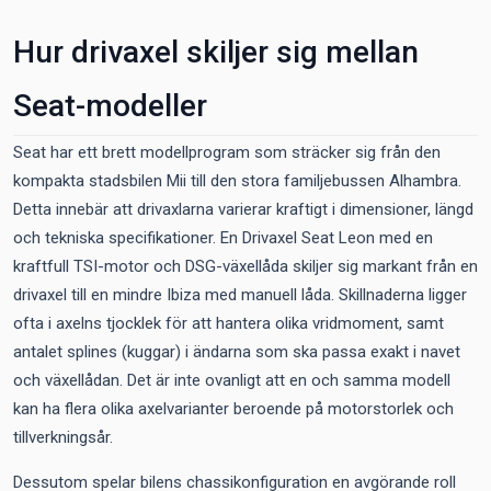
Hur drivaxel skiljer sig mellan
Seat-modeller
Seat har ett brett modellprogram som sträcker sig från den
kompakta stadsbilen Mii till den stora familjebussen Alhambra.
Detta innebär att drivaxlarna varierar kraftigt i dimensioner, längd
och tekniska specifikationer. En Drivaxel Seat Leon med en
kraftfull TSI-motor och DSG-växellåda skiljer sig markant från en
drivaxel till en mindre Ibiza med manuell låda. Skillnaderna ligger
ofta i axelns tjocklek för att hantera olika vridmoment, samt
antalet splines (kuggar) i ändarna som ska passa exakt i navet
och växellådan. Det är inte ovanligt att en och samma modell
kan ha flera olika axelvarianter beroende på motorstorlek och
tillverkningsår.
Dessutom spelar bilens chassikonfiguration en avgörande roll