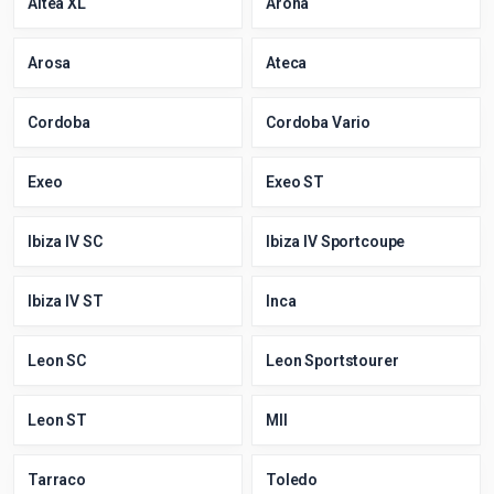
Altea XL
Arona
Arosa
Ateca
Cordoba
Cordoba Vario
Exeo
Exeo ST
Ibiza IV SC
Ibiza IV Sportcoupe
Ibiza IV ST
Inca
Leon SC
Leon Sportstourer
Leon ST
MII
Tarraco
Toledo