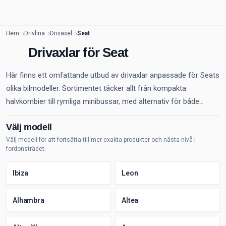
Hem
Drivlina
Drivaxel
Seat
Drivaxlar för Seat
Här finns ett omfattande utbud av drivaxlar anpassade för Seats
olika bilmodeller. Sortimentet täcker allt från kompakta
halvkombier till rymliga minibussar, med alternativ för både...
Välj modell
Välj modell för att fortsätta till mer exakta produkter och nästa nivå i
fordonsträdet.
Ibiza
Leon
Alhambra
Altea