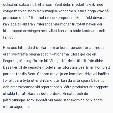
också en säkrare bil. Eftersom Seat delar mycket teknik med
övriga märken inom Volkswagen-koncernen, ställs höga krav på
precision och hållfasthet i varje komponent. En defekt drivaxel
kan leda till allt från irriterande vibrationer till totalt haveri där
bilen tappar drivningen helt, vilket kan vara både kostsamt och
farligt.
Hos oss hittar du drivaxlar som är konstruerade för att möta
eller överträffa originalspecifikationerna, vilket ger dig en
långsiktig lösning för din bil. Vi lagerför delar till allt från äldre
klassiker till de senaste modellerna, vilket gör oss till en komplett
partner för din Seat. Genom att välja en komplett drivaxel istället
för att bara byta ut enskilda knutar kan du ofta spara både tid
och arbetskostnad vid reparationen. Våra produkter är noggrant
utvalda för att klara av det nordiska klimatet och de
påfrestningar som uppstår vid både stadskörning och längre
motorvägsresor.