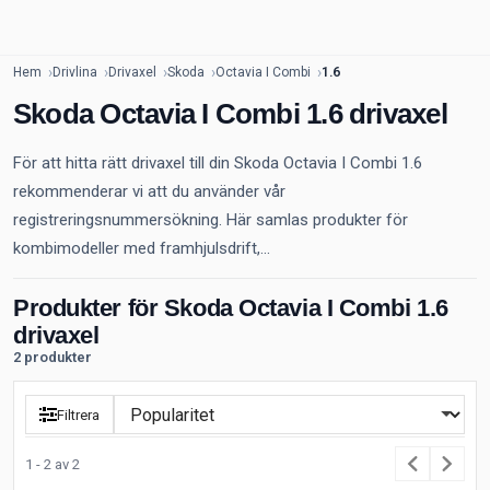
Hem
Drivlina
Drivaxel
Skoda
Octavia I Combi
1.6
Skoda Octavia I Combi 1.6 drivaxel
För att hitta rätt drivaxel till din Skoda Octavia I Combi 1.6
rekommenderar vi att du använder vår
registreringsnummersökning. Här samlas produkter för
kombimodeller med framhjulsdrift,...
Produkter för Skoda Octavia I Combi 1.6
drivaxel
2 produkter
Filtrera
1 - 2 av 2