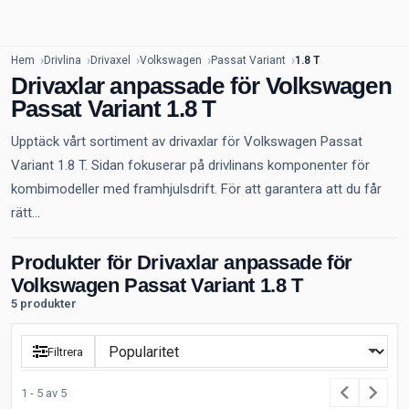
Hem
Drivlina
Drivaxel
Volkswagen
Passat Variant
1.8 T
Drivaxlar anpassade för Volkswagen
Passat Variant 1.8 T
Upptäck vårt sortiment av drivaxlar för Volkswagen Passat
Variant 1.8 T. Sidan fokuserar på drivlinans komponenter för
kombimodeller med framhjulsdrift. För att garantera att du får
rätt...
Produkter för Drivaxlar anpassade för
Volkswagen Passat Variant 1.8 T
5 produkter
Filtrera
1 - 5 av 5