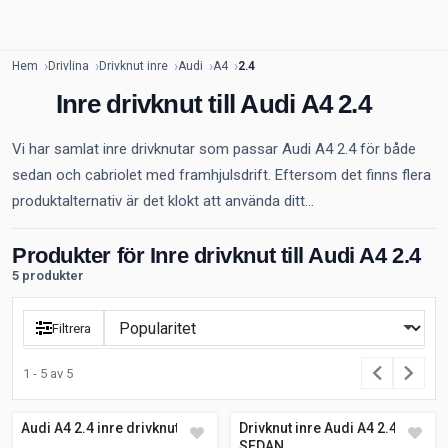
Hem
Drivlina
Drivknut inre
Audi
A4
2.4
Inre drivknut till Audi A4 2.4
Vi har samlat inre drivknutar som passar Audi A4 2.4 för både
sedan och cabriolet med framhjulsdrift. Eftersom det finns flera
produktalternativ är det klokt att använda ditt...
Produkter för Inre drivknut till Audi A4 2.4
5 produkter
Filtrera
1 - 5 av 5
Audi A4 2.4 inre drivknut
Drivknut inre Audi A4 2.4
SEDAN