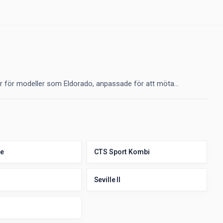
er för modeller som Eldorado, anpassade för att möta...
e
CTS Sport Kombi
Seville II