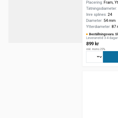
Placering
:
Fram, Yt
Tätningsdiameter
:
Inre splines
:
24
Diameter
:
54 mm
Ytterdiameter
:
87
Beställningsvara. S
Leveranstid 3-4 dagar
899 kr
inkl. moms 25%