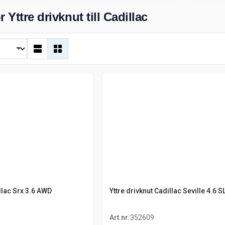
 Yttre drivknut till Cadillac
illac Srx 3.6 AWD
Yttre drivknut Cadillac Seville 4.6 S
Art.nr
:
352609