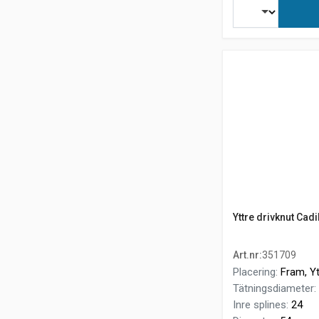
Yttre drivknut Cad
Art.nr
:
351709
Placering
:
Fram, Yt
Tätningsdiameter
:
Inre splines
:
24