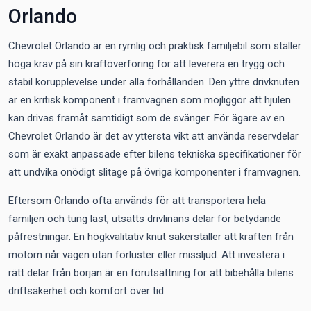
Orlando
Chevrolet Orlando är en rymlig och praktisk familjebil som ställer
höga krav på sin kraftöverföring för att leverera en trygg och
stabil körupplevelse under alla förhållanden. Den yttre drivknuten
är en kritisk komponent i framvagnen som möjliggör att hjulen
kan drivas framåt samtidigt som de svänger. För ägare av en
Chevrolet Orlando är det av yttersta vikt att använda reservdelar
som är exakt anpassade efter bilens tekniska specifikationer för
att undvika onödigt slitage på övriga komponenter i framvagnen.
Eftersom Orlando ofta används för att transportera hela
familjen och tung last, utsätts drivlinans delar för betydande
påfrestningar. En högkvalitativ knut säkerställer att kraften från
motorn når vägen utan förluster eller missljud. Att investera i
rätt delar från början är en förutsättning för att bibehålla bilens
driftsäkerhet och komfort över tid.