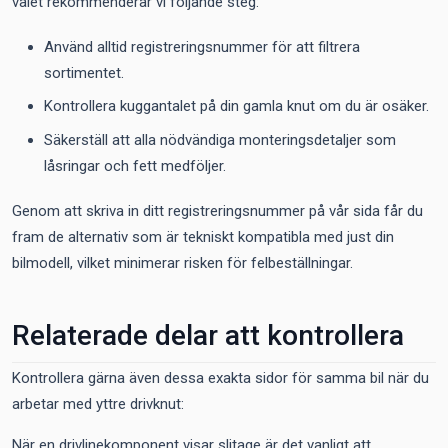
valet rekommenderar vi följande steg:
Använd alltid registreringsnummer för att filtrera
sortimentet.
Kontrollera kuggantalet på din gamla knut om du är osäker.
Säkerställ att alla nödvändiga monteringsdetaljer som
låsringar och fett medföljer.
Genom att skriva in ditt registreringsnummer på vår sida får du
fram de alternativ som är tekniskt kompatibla med just din
bilmodell, vilket minimerar risken för felbeställningar.
Relaterade delar att kontrollera
Kontrollera gärna även dessa exakta sidor för samma bil när du
arbetar med yttre drivknut:
När en drivlinekomponent visar slitage är det vanligt att