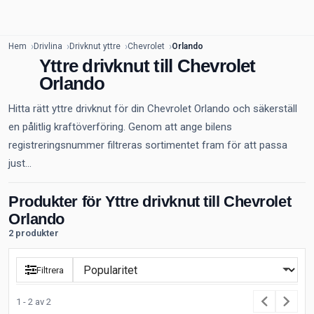
Hem
Drivlina
Drivknut yttre
Chevrolet
Orlando
Yttre drivknut till Chevrolet
Orlando
Hitta rätt yttre drivknut för din Chevrolet Orlando och säkerställ
en pålitlig kraftöverföring. Genom att ange bilens
registreringsnummer filtreras sortimentet fram för att passa
just...
Produkter för Yttre drivknut till Chevrolet
Orlando
2 produkter
Filtrera
1 - 2 av 2