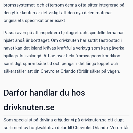
bromssystemet, och eftersom denna ofta sitter integrerad på
den yttre knuten är det viktigt att den nya delen matchar
originalets specifikationer exakt.
Passa även på att inspektera hjullagret och spindellederna när
hjulet ändå är borttaget. Om drivknuten har suttit fastrostad i
navet kan det ibland krävas kraftfulla verktyg som kan påverka
hjullagrets livslängd. Att se över hela framvagnens kondition
samtidigt sparar både tid och pengar i det långa loppet och
säkerställer att din Chevrolet Orlando förblir säker på vägen.
Därför handlar du hos
drivknuten.se
Som specialist på drivlina erbjuder vi på drivknuten.se ett djupt
sortiment av högkvalitativa delar till Chevrolet Orlando. Vi förstår