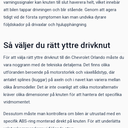
varningssignaler kan knuten till slut haverera helt, vilket innebär
att bilen tappar drivningen och blir stående. Genom att agera
tidigt vid de första symptomen kan man undvika dyrare
följdskador på drivaxlar och hjulupphängning.
Så väljer du rätt yttre drivknut
För att välja rätt yttre drivknut till din Chevrolet Orlando måste du
vara noggrann med de tekniska detaljerna. Det finns olika
utföranden beroende på motorstorlek och växellådstyp, där
antalet splines (kuggar) på axeln och i navet kan variera mellan
olika årsmodeller. Det är inte ovanligt att olika motoralternativ
kräver olika dimensioner på knuten för att hantera det specifika
vridmomentet.
Dessutom måste man kontrollera om bilen är utrustad med en
specifik ABS-ring monterad direkt på knuten. För att underlätta