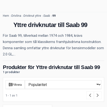
Hem
Drivlina
Drivknut yttre
Saab
99
Yttre drivknutar till Saab 99
För Saab 99, tillverkad mellan 1974 och 1984, krävs
komponenter som tål klassikerns framhjulsdrivna konstruktion.
Denna samling omfattar yttre drivknutar för bensinmodeller som
2.0 GL,...
Produkter för Yttre drivknutar till Saab 99
1 produkter
Filtrera
1 - 1 av 1