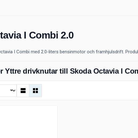
ctavia I Combi 2.0
Octavia I Combi med 2.0-liters bensinmotor och framhjulsdrift. Produkt
r Yttre drivknutar till Skoda Octavia I Co