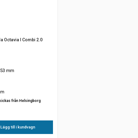
da Octavia I Combi 2.0
53 mm
mm
kickas från Helsingborg
Lägg till i kundvagn