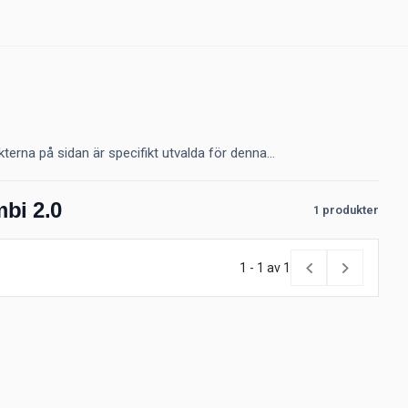
erna på sidan är specifikt utvalda för denna...
mbi 2.0
1 produkter
1 - 1 av 1