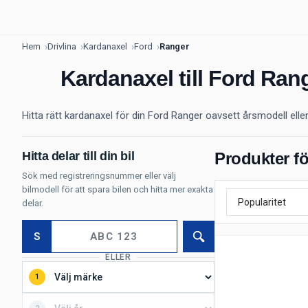
Hem
Drivlina
Kardanaxel
Ford
Ranger
Kardanaxel till Ford Ran
Hitta rätt kardanaxel för din Ford Ranger oavsett årsmodell elle
Hitta delar till din bil
Produkter fö
Sök med registreringsnummer eller välj
bilmodell för att spara bilen och hitta mer exakta
delar.
S
Sök
ELLER
1