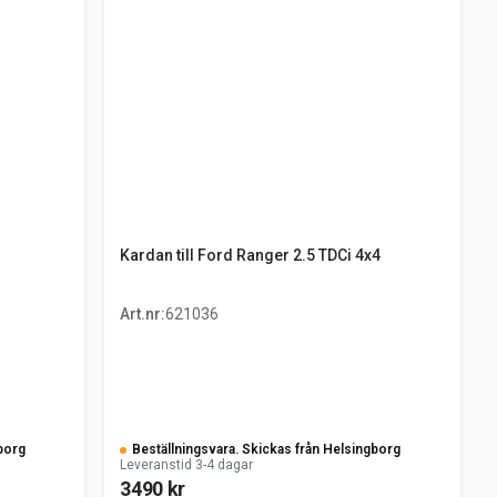
Kardan till Ford Ranger 2.5 TDCi 4x4
Art.nr
:
621036
borg
Beställningsvara. Skickas från Helsingborg
Leveranstid 3-4 dagar
3490 kr