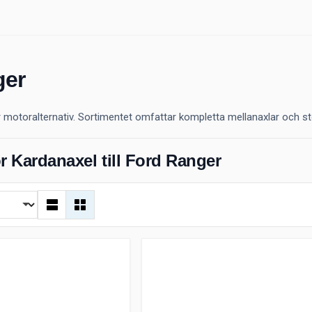
ger
r motoralternativ. Sortimentet omfattar kompletta mellanaxlar och stö
r Kardanaxel till Ford Ranger