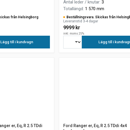
Antal leder / knutar
:
3
Totallängd
:
1 570 mm
kickas från Helsingborg
Beställningsvara. Skickas från Helsing
Leveranstid 3-4 dagar
9999 kr
inkl. moms 25%
Lägg till i kundvagn
Lägg till i kundvag
nger er, Eq, R 2.5 TDdi
Ford Ranger er, Eq, R 2.5 TDdi 4x4