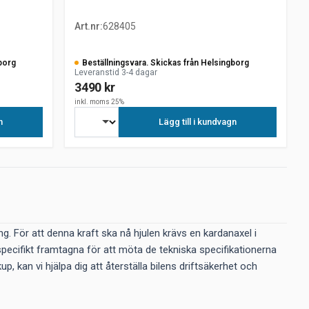
Art.nr
:
628405
borg
Beställningsvara. Skickas från Helsingborg
Leveranstid 3-4 dagar
3490 kr
inkl. moms 25%
n
Lägg till i kundvagn
. För att denna kraft ska nå hjulen krävs en kardanaxel i
 specifikt framtagna för att möta de tekniska specifikationerna
 kan vi hjälpa dig att återställa bilens driftsäkerhet och