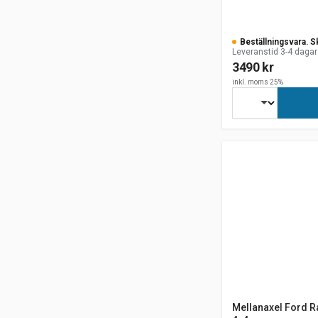
Beställningsvara. S
Leveranstid 3-4 dagar
3490 kr
inkl. moms 25%
Mellanaxel Ford Ra