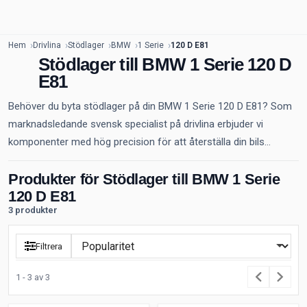
Hem
Drivlina
Stödlager
BMW
1 Serie
120 D E81
Stödlager till BMW 1 Serie 120 D
E81
Behöver du byta stödlager på din BMW 1 Serie 120 D E81? Som
marknadsledande svensk specialist på drivlina erbjuder vi
komponenter med hög precision för att återställa din bils...
Produkter för Stödlager till BMW 1 Serie
120 D E81
3 produkter
Filtrera
1 - 3 av 3