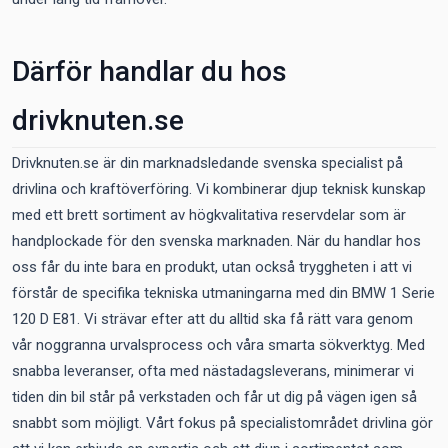
Därför handlar du hos
drivknuten.se
Drivknuten.se är din marknadsledande svenska specialist på
drivlina och kraftöverföring. Vi kombinerar djup teknisk kunskap
med ett brett sortiment av högkvalitativa reservdelar som är
handplockade för den svenska marknaden. När du handlar hos
oss får du inte bara en produkt, utan också tryggheten i att vi
förstår de specifika tekniska utmaningarna med din BMW 1 Serie
120 D E81. Vi strävar efter att du alltid ska få rätt vara genom
vår noggranna urvalsprocess och våra smarta sökverktyg. Med
snabba leveranser, ofta med nästadagsleverans, minimerar vi
tiden din bil står på verkstaden och får ut dig på vägen igen så
snabbt som möjligt. Vårt fokus på specialistområdet drivlina gör