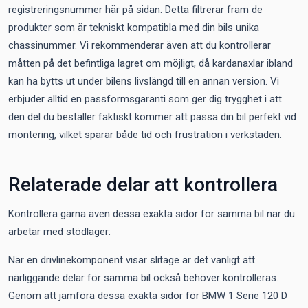
registreringsnummer här på sidan. Detta filtrerar fram de
produkter som är tekniskt kompatibla med din bils unika
chassinummer. Vi rekommenderar även att du kontrollerar
måtten på det befintliga lagret om möjligt, då kardanaxlar ibland
kan ha bytts ut under bilens livslängd till en annan version. Vi
erbjuder alltid en passformsgaranti som ger dig trygghet i att
den del du beställer faktiskt kommer att passa din bil perfekt vid
montering, vilket sparar både tid och frustration i verkstaden.
Relaterade delar att kontrollera
Kontrollera gärna även dessa exakta sidor för samma bil när du
arbetar med stödlager:
När en drivlinekomponent visar slitage är det vanligt att
närliggande delar för samma bil också behöver kontrolleras.
Genom att jämföra dessa exakta sidor för BMW 1 Serie 120 D