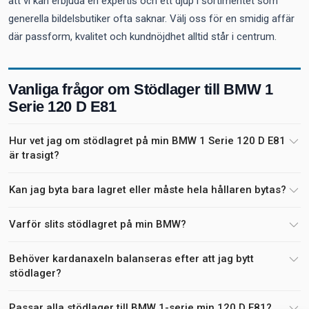
att vi kan erbjuda en expertis och ett djup i sortimentet som
generella bildelsbutiker ofta saknar. Välj oss för en smidig affär
där passform, kvalitet och kundnöjdhet alltid står i centrum.
Vanliga frågor om Stödlager till BMW 1
Serie 120 D E81
Hur vet jag om stödlagret på min BMW 1 Serie 120 D E81
är trasigt?
Kan jag byta bara lagret eller måste hela hållaren bytas?
Varför slits stödlagret på min BMW?
Behöver kardanaxeln balanseras efter att jag bytt
stödlager?
Passar alla stödlager till BMW 1-serie min 120 D E81?