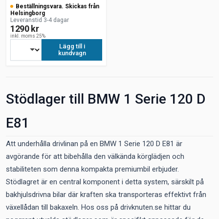
Beställningsvara. Skickas från
Helsingborg
Leveranstid 3-4 dagar
1290 kr
inkl. moms 25%
Lägg till i
kundvagn
Stödlager till BMW 1 Serie 120 D
E81
Att underhålla drivlinan på en BMW 1 Serie 120 D E81 är
avgörande för att bibehålla den välkända körglädjen och
stabiliteten som denna kompakta premiumbil erbjuder.
Stödlagret är en central komponent i detta system, särskilt på
bakhjulsdrivna bilar där kraften ska transporteras effektivt från
växellådan till bakaxeln. Hos oss på drivknuten.se hittar du