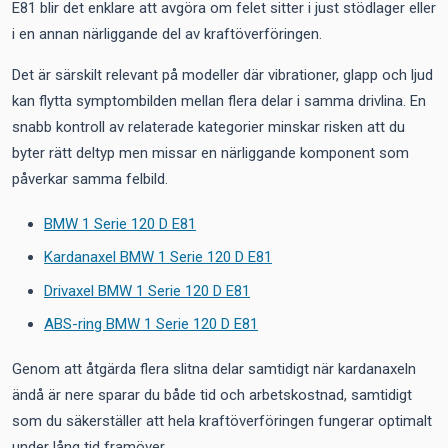
E81 blir det enklare att avgöra om felet sitter i just stödlager eller
i en annan närliggande del av kraftöverföringen.
Det är särskilt relevant på modeller där vibrationer, glapp och ljud
kan flytta symptombilden mellan flera delar i samma drivlina. En
snabb kontroll av relaterade kategorier minskar risken att du
byter rätt deltyp men missar en närliggande komponent som
påverkar samma felbild.
BMW 1 Serie 120 D E81
Kardanaxel BMW 1 Serie 120 D E81
Drivaxel BMW 1 Serie 120 D E81
ABS-ring BMW 1 Serie 120 D E81
Genom att åtgärda flera slitna delar samtidigt när kardanaxeln
ändå är nere sparar du både tid och arbetskostnad, samtidigt
som du säkerställer att hela kraftöverföringen fungerar optimalt
under lång tid framöver.