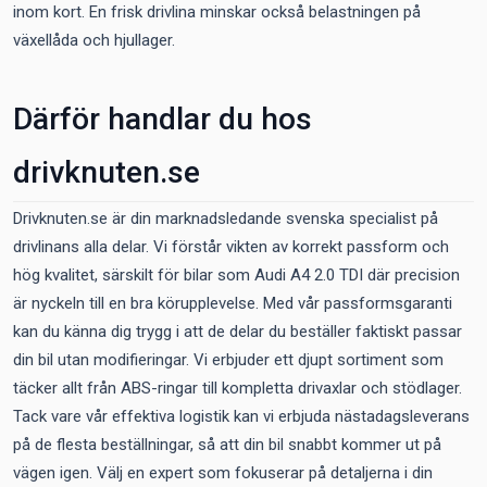
inom kort. En frisk drivlina minskar också belastningen på
växellåda och hjullager.
Därför handlar du hos
drivknuten.se
Drivknuten.se är din marknadsledande svenska specialist på
drivlinans alla delar. Vi förstår vikten av korrekt passform och
hög kvalitet, särskilt för bilar som Audi A4 2.0 TDI där precision
är nyckeln till en bra körupplevelse. Med vår passformsgaranti
kan du känna dig trygg i att de delar du beställer faktiskt passar
din bil utan modifieringar. Vi erbjuder ett djupt sortiment som
täcker allt från ABS-ringar till kompletta drivaxlar och stödlager.
Tack vare vår effektiva logistik kan vi erbjuda nästadagsleverans
på de flesta beställningar, så att din bil snabbt kommer ut på
vägen igen. Välj en expert som fokuserar på detaljerna i din