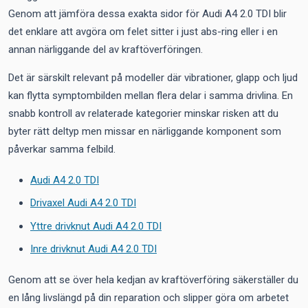
Genom att jämföra dessa exakta sidor för Audi A4 2.0 TDI blir
det enklare att avgöra om felet sitter i just abs-ring eller i en
annan närliggande del av kraftöverföringen.
Det är särskilt relevant på modeller där vibrationer, glapp och ljud
kan flytta symptombilden mellan flera delar i samma drivlina. En
snabb kontroll av relaterade kategorier minskar risken att du
byter rätt deltyp men missar en närliggande komponent som
påverkar samma felbild.
Audi A4 2.0 TDI
Drivaxel Audi A4 2.0 TDI
Yttre drivknut Audi A4 2.0 TDI
Inre drivknut Audi A4 2.0 TDI
Genom att se över hela kedjan av kraftöverföring säkerställer du
en lång livslängd på din reparation och slipper göra om arbetet