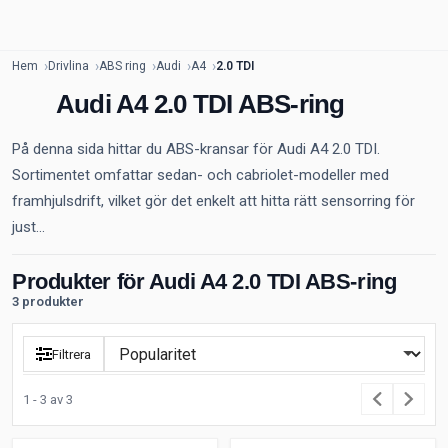
Hem
Drivlina
ABS ring
Audi
A4
2.0 TDI
Audi A4 2.0 TDI ABS-ring
På denna sida hittar du ABS-kransar för Audi A4 2.0 TDI.
Sortimentet omfattar sedan- och cabriolet-modeller med
framhjulsdrift, vilket gör det enkelt att hitta rätt sensorring för
just...
Produkter för Audi A4 2.0 TDI ABS-ring
3 produkter
Filtrera
1 - 3 av 3