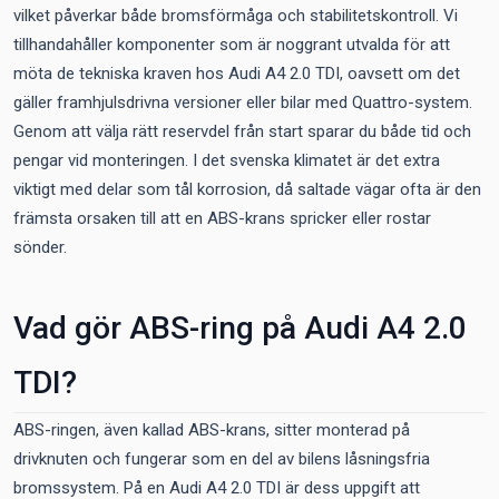
vilket påverkar både bromsförmåga och stabilitetskontroll. Vi
tillhandahåller komponenter som är noggrant utvalda för att
möta de tekniska kraven hos Audi A4 2.0 TDI, oavsett om det
gäller framhjulsdrivna versioner eller bilar med Quattro-system.
Genom att välja rätt reservdel från start sparar du både tid och
pengar vid monteringen. I det svenska klimatet är det extra
viktigt med delar som tål korrosion, då saltade vägar ofta är den
främsta orsaken till att en ABS-krans spricker eller rostar
sönder.
Vad gör ABS-ring på Audi A4 2.0
TDI?
ABS-ringen, även kallad ABS-krans, sitter monterad på
drivknuten och fungerar som en del av bilens låsningsfria
bromssystem. På en Audi A4 2.0 TDI är dess uppgift att