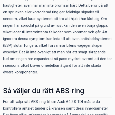
hastigheter, även när man inte bromsar hårt. Detta beror på att
en sprucken eller korroderad ring ger felaktiga signaler till
sensorn, vilket lurar systemet att tro att hjulet har låst sig. Om
ringen har spruckit på grund av rost kan den även börja glappa,
vilket leder till intermittenta felkoder som kommer och går. Att
ignorera dessa symptom kan leda till att även antisladdsystemet
(ESP) slutar fungera, vilket försämrar bilens vägegenskaper
avsevärt. Det är inte ovanligt att man hör ett svagt skrapande
ljud om ringen har expanderat så pass mycket av rost att den tar
i sensorn, vilket kräver omedelbar åtgärd för att inte skada
dyrare komponenter.
Så väljer du rätt ABS-ring
För att välja rätt ABS-ring till din Audi A4 2.0 TDI måste du
kontrollera antalet tänder på kransen samt dess innerdiameter.