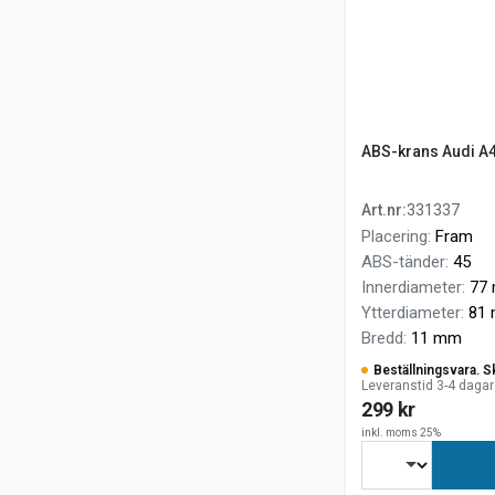
ABS-krans Audi A4
Art.nr
:
331337
Placering
:
Fram
ABS-tänder
:
45
Innerdiameter
:
77
Ytterdiameter
:
81
Bredd
:
11 mm
Beställningsvara. S
Leveranstid 3-4 dagar
299 kr
inkl. moms 25%