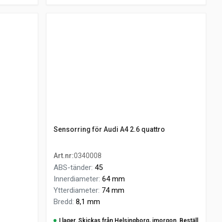
Sensorring för Audi A4 2.6 quattro
Art.nr
:
0340008
ABS-tänder
:
45
Innerdiameter
:
64 mm
Ytterdiameter
:
74 mm
Bredd
:
8,1 mm
I lager. Skickas från Helsingborg, imorgon. Beställ