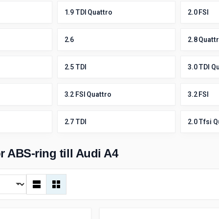
1.9 TDI Quattro
2.0 FSI
2.6
2.8 Quatt
2.5 TDI
3.0 TDI Q
3.2 FSI Quattro
3.2 FSI
2.7 TDI
2.0 Tfsi Q
r ABS-ring till Audi A4