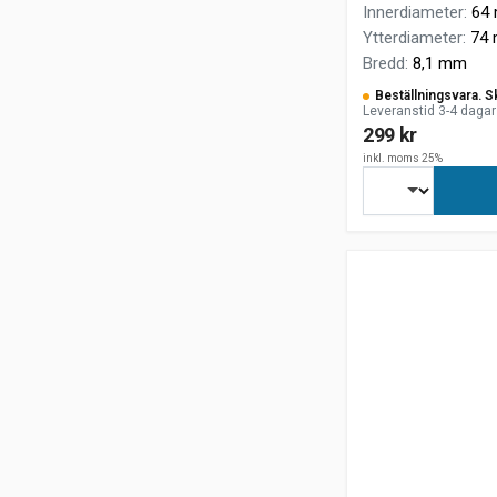
Innerdiameter
:
64
Ytterdiameter
:
74
Bredd
:
8,1 mm
Beställningsvara. S
Leveranstid 3-4 dagar
299 kr
inkl. moms 25%