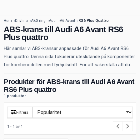
Hem
Drivlina
ABS ring
Audi
A6 Avant
RS6 Plus Quattro
ABS-krans till Audi A6 Avant RS6
Plus quattro
Här samlar vi ABS-kransar anpassade för Audi A6 Avant RS6
Plus quattro. Denna sida fokuserar uteslutande på komponenter
för kombimodellen med fyrhjulsdrift. För att säkerställa att du...
Produkter för ABS-krans till Audi A6 Avant
RS6 Plus quattro
1 produkter
Filtrera
1 - 1 av 1