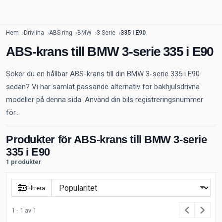
Hem
Drivlina
ABS ring
BMW
3 Serie
335 I E90
ABS-krans till BMW 3-serie 335 i E90
Söker du en hållbar ABS-krans till din BMW 3-serie 335 i E90
sedan? Vi har samlat passande alternativ för bakhjulsdrivna
modeller på denna sida. Använd din bils registreringsnummer
för...
Produkter för ABS-krans till BMW 3-serie
335 i E90
1 produkter
Filtrera
1 - 1 av 1