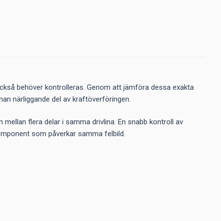
l också behöver kontrolleras. Genom att jämföra dessa exakta
annan närliggande del av kraftöverföringen.
n mellan flera delar i samma drivlina. En snabb kontroll av
 komponent som påverkar samma felbild.