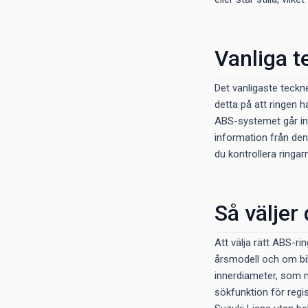
Vanliga t
Det vanligaste teckn
detta på att ringen h
ABS-systemet går in o
information från de
du kontrollera ringa
Så väljer
Att välja rätt ABS-r
årsmodell och om bile
innerdiameter, som 
sökfunktion för regis