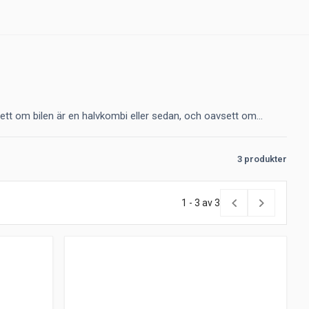
tt om bilen är en halvkombi eller sedan, och oavsett om...
3 produkter
1 - 3 av 3