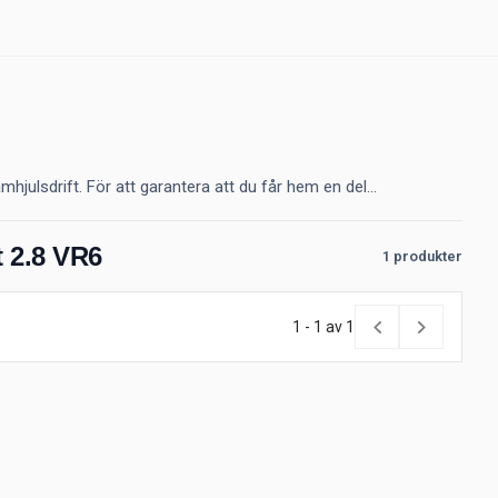
julsdrift. För att garantera att du får hem en del...
t 2.8 VR6
1 produkter
1 - 1 av 1