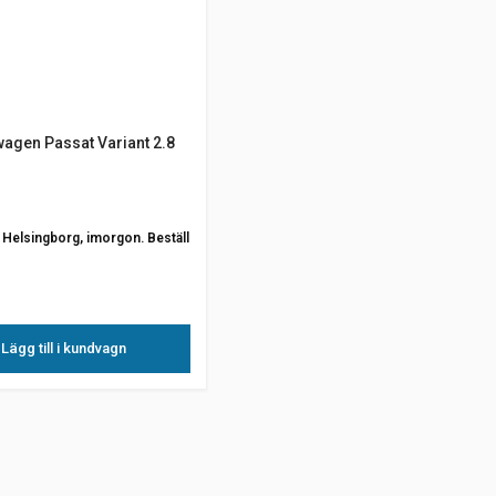
agen Passat Variant 2.8
ån Helsingborg, imorgon. Beställ
Lägg till i kundvagn