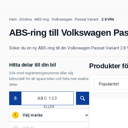
Hem
Drivlina
ABS ring
Volkswagen
Passat Variant
2.8 VR6
ABS-ring till Volkswagen Pas
Söker du en ny ABS-ring till din Volkswagen Passat Variant 2.8 V
Hitta delar till din bil
Produkter fö
Sök med registreringsnummer eller välj
bilmodell för att spara bilen och hitta mer exakta
delar.
S
Sök
ELLER
1