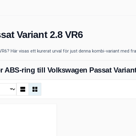
sat Variant 2.8 VR6
R6? Här visas ett kurerat urval för just denna kombi-variant med framh
r ABS-ring till Volkswagen Passat Varian