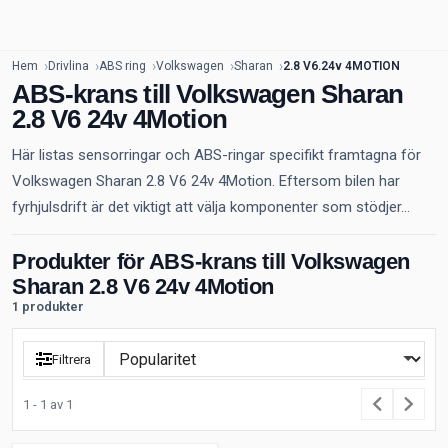
Hem
Drivlina
ABS ring
Volkswagen
Sharan
2.8 V6.24v 4MOTION
ABS-krans till Volkswagen Sharan
2.8 V6 24v 4Motion
Här listas sensorringar och ABS-ringar specifikt framtagna för
Volkswagen Sharan 2.8 V6 24v 4Motion. Eftersom bilen har
fyrhjulsdrift är det viktigt att välja komponenter som stödjer...
Produkter för ABS-krans till Volkswagen
Sharan 2.8 V6 24v 4Motion
1 produkter
Filtrera
1 - 1 av 1