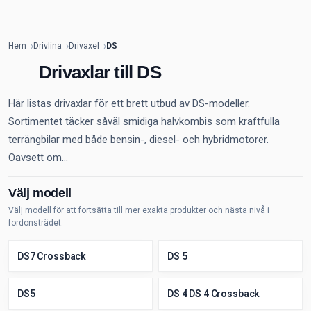
Hem
Drivlina
Drivaxel
DS
Drivaxlar till DS
Här listas drivaxlar för ett brett utbud av DS-modeller.
Sortimentet täcker såväl smidiga halvkombis som kraftfulla
terrängbilar med både bensin-, diesel- och hybridmotorer.
Oavsett om...
Välj modell
Välj modell för att fortsätta till mer exakta produkter och nästa nivå i
fordonsträdet.
DS7 Crossback
DS 5
DS5
DS 4 DS 4 Crossback