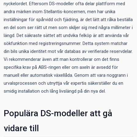
nyckelordet. Eftersom DS-modeller ofta delar plattform med
andra märken inom Stellantis-koncernen, men har unika
inställningar för spårvidd och fjädring, är det lätt att råka beställa
en del som ser rätt ut men som skiljer sig med några millimeter i
längd. Det säkraste sättet att undvika felköp är att använda vår
sökfunktion med registreringsnummer. Detta system matchar
din bils unika identitet mot vår databas av verifierade reservdelar.
Vi rekommenderar även att man kontrollerar om det finns
specifika krav på ABS-ringen eller om axeln är avsedd för
manuell eller automatisk växellåda. Genom att vara noggrann i
urvalsprocessen och utnyttja vår expertis säkerställer du en
smidig installation och lång livslängd på din nya del.
Populära DS-modeller att gå
vidare till