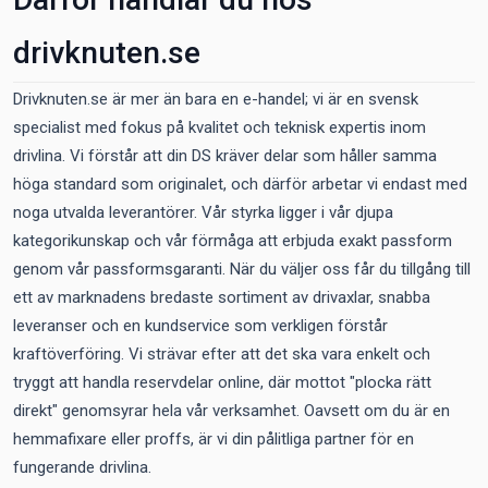
drivknuten.se
Drivknuten.se är mer än bara en e-handel; vi är en svensk
specialist med fokus på kvalitet och teknisk expertis inom
drivlina. Vi förstår att din DS kräver delar som håller samma
höga standard som originalet, och därför arbetar vi endast med
noga utvalda leverantörer. Vår styrka ligger i vår djupa
kategorikunskap och vår förmåga att erbjuda exakt passform
genom vår passformsgaranti. När du väljer oss får du tillgång till
ett av marknadens bredaste sortiment av drivaxlar, snabba
leveranser och en kundservice som verkligen förstår
kraftöverföring. Vi strävar efter att det ska vara enkelt och
tryggt att handla reservdelar online, där mottot "plocka rätt
direkt" genomsyrar hela vår verksamhet. Oavsett om du är en
hemmafixare eller proffs, är vi din pålitliga partner för en
fungerande drivlina.